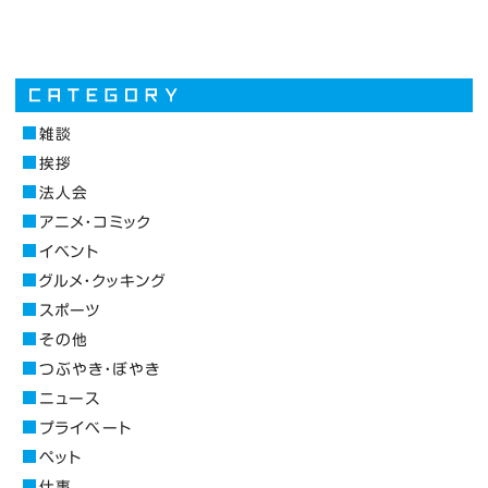
雑談
挨拶
法人会
アニメ・コミック
イベント
グルメ・クッキング
スポーツ
その他
つぶやき・ぼやき
ニュース
プライベート
ペット
仕事