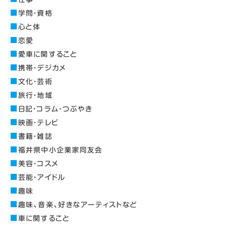
学問・資格
心と体
恋愛
愛車に関すること
携帯・デジカメ
文化・芸術
旅行・地域
日記・コラム・つぶやき
映画・テレビ
書籍・雑誌
福井県中小企業家同友会
美容・コスメ
芸能・アイドル
趣味
趣味、音楽、好きなアーティストなど
車に関すること