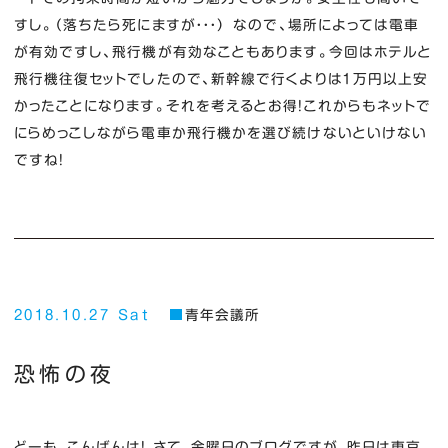
すし。（落ちたら死にますが・・・） なので、場所によっては電車
が有効ですし、飛行機が有効なこともあります。今回はホテルと
飛行機往復セットでしたので、新幹線で行くよりは１万円以上安
かったことになります。それを考えるとお得！これからもネットで
にらめっこしながら電車か飛行機かを選び続けないといけない
ですね！
2018.10.27 Sat
青年会議所
恐怖の夜
どーも、こんばんは！ さて、金曜日のブログですが、昨日は東京