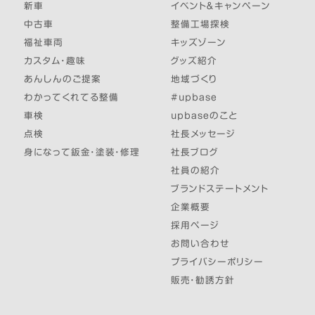
新車
イベント＆キャンペーン
中古車
整備工場探検
福祉車両
キッズゾーン
カスタム・趣味
グッズ紹介
あんしんのご提案
地域づくり
わかってくれてる整備
#upbase
車検
upbaseのこと
点検
社長メッセージ
身になって鈑金・塗装・修理
社長ブログ
社員の紹介
ブランドステートメント
企業概要
採用ページ
お問い合わせ
プライバシーポリシー
販売・勧誘方針