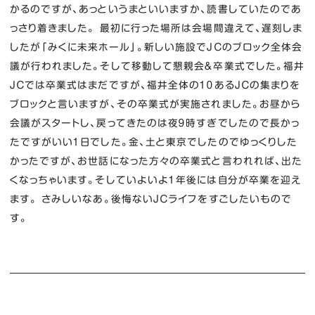
かるのですが、あっというまといいますか、読書していたのであ
っさり着きました。 最初に行った場所は会場間違えて、遅刻しま
したが「みくに未来ホール」。新しい施設でＪＣのブロック全体会
議が行われました。そして移動して懇親会＆卒業式でした。福井
ＪＣでは卒業式はまだですが、福井全体の１０あるＪＣの集まりを
ブロックと言いますが、その卒業式が実施されました。お昼から
会議がスタートし、戻ってきたのは夜９時すぎでしたので長かっ
たですがいい１日でした。金、土と東京でしたのでゆっくりした
かったですが、お世話になった方々の卒業式と言われれば、出た
くなっちゃいます。そしていよいよ１年後には自分が卒業を迎え
ます。 さみしいなあ。後悔ないＪＣライフをすごしたいもので
す。