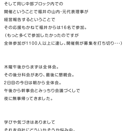
そして同じ中部ブロック内での
開催ということで福井の山内・元代表理事が
経営報告するということで
その応援もかねて福井からは１６名で参加。
（もっと多くで参加したかったのですが
全体参加が１１００人以上に達し、開催側が募集を打ち切り・・・）
木曜午後からまずは全体会。
その後分科会があり、最後に懇親会。
２日目の今日は朝から全体会。
午後から幹事会とみっちり会議づくしで
夜に無事帰ってきました。
学びや気づきはありまして
それを自社にどういかそうか悩み中。