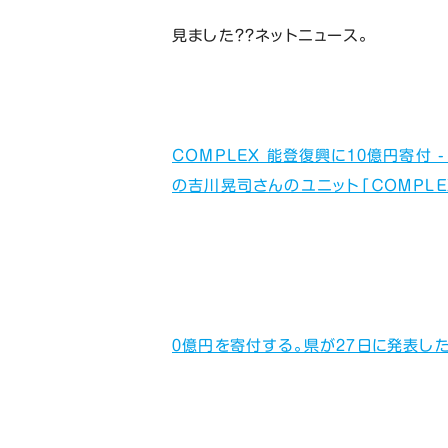
見ました？？ネットニュース。
COMPLEX 能登復興に10億円寄付 - 
の吉川晃司さんのユニット「ＣＯＭＰＬ
０億円を寄付する。県が２７日に発表し