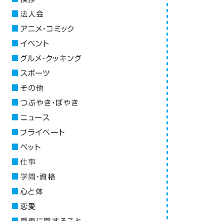
法人会
アニメ・コミック
イベント
グルメ・クッキング
スポーツ
その他
つぶやき・ぼやき
ニュース
プライベート
ペット
仕事
学問・資格
心と体
恋愛