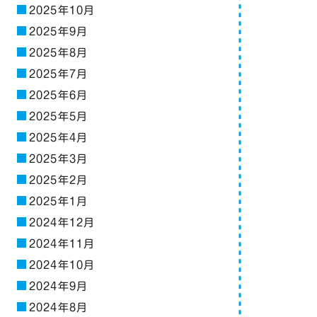
2025年10月
2025年9月
2025年8月
2025年7月
2025年6月
2025年5月
2025年4月
2025年3月
2025年2月
2025年1月
2024年12月
2024年11月
2024年10月
2024年9月
2024年8月