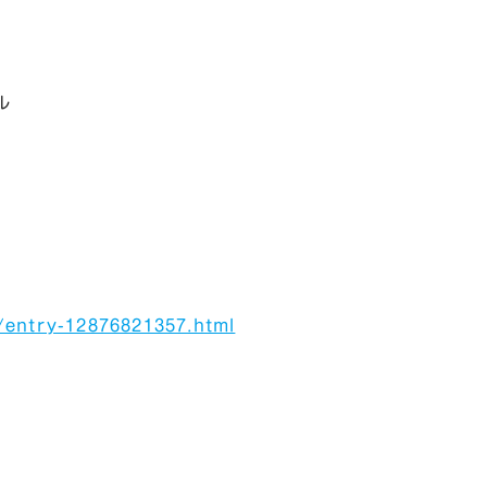
ル
/entry-12876821357.html