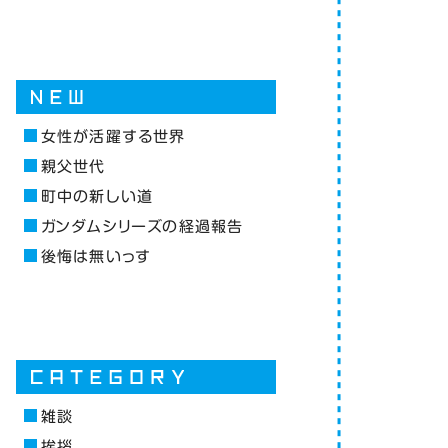
女性が活躍する世界
親父世代
町中の新しい道
ガンダムシリーズの経過報告
後悔は無いっす
雑談
挨拶