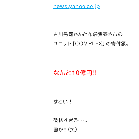
news.yahoo.co.jp
吉川晃司さんと布袋寅泰さんの
ユニット「COMPLEX」の寄付額。
なんと１０億円！！
すごい！！
破格すぎる・・・。
国か！！（笑）