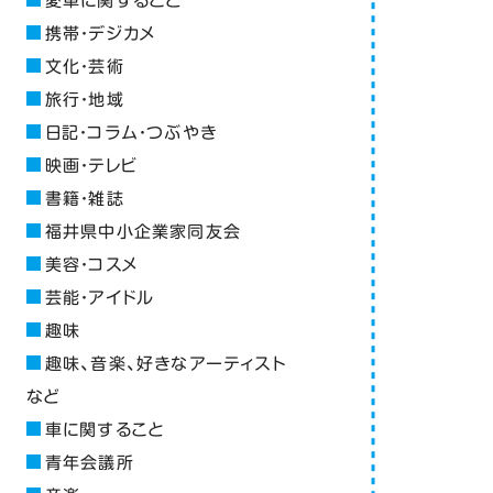
愛車に関すること
携帯・デジカメ
文化・芸術
旅行・地域
日記・コラム・つぶやき
映画・テレビ
書籍・雑誌
福井県中小企業家同友会
美容・コスメ
芸能・アイドル
趣味
趣味、音楽、好きなアーティスト
など
車に関すること
青年会議所