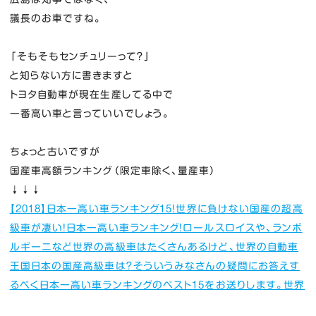
議長のお車ですね。
「そもそもセンチュリーって？」
と知らない方に書きますと
トヨタ自動車が現在生産してる中で
一番高い車と言っていいでしょう。
ちょっと古いですが
国産車高額ランキング（限定車除く、量産車）
↓↓↓
【2018】日本一高い車ランキング15！世界に負けない国産の超高
級車が凄い！
日本一高い車ランキング！ロールスロイスや、ランボ
ルギーニなど世界の高級車はたくさんあるけど、世界の自動車
王国日本の国産高級車は？そういうみなさんの疑問にお答えす
るべく日本一高い車ランキングのベスト15をお送りします。世界