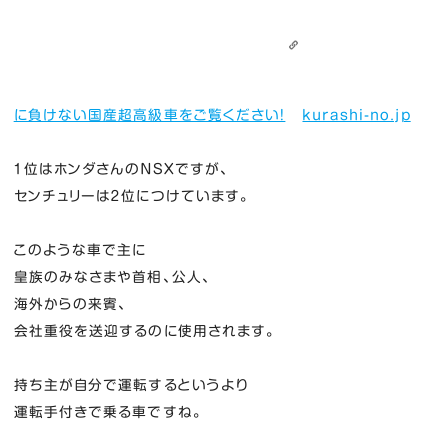
に負けない国産超高級車をご覧ください！
kurashi-no.jp
１位はホンダさんのＮＳＸですが、
センチュリーは２位につけています。
このような車で主に
皇族のみなさまや首相、公人、
海外からの来賓、
会社重役を送迎するのに使用されます。
持ち主が自分で運転するというより
運転手付きで乗る車ですね。