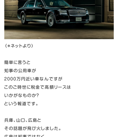
（＊ネットより）
簡単に言うと
知事の公用車が
２０００万円近い車なんですが
このご時世に税金で高額リースは
いかがなものか？
という報道です。
兵庫、山口、広島と
その話題が飛び火しました。
広島は知事ではなく、