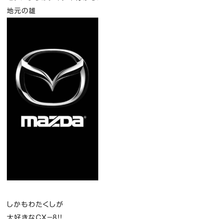
地元の雄
しかもわたくしが
大好きなCX－８！！