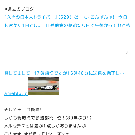
＊過去のブログ
『久々の日本人ドライバー』
（５２９） どーも、こんばんは！ 今日
も冷えた１日でした。IT補助金の締め切り日で午後からそれと格
闘してまして １７時締切ですが１６時４６分に送信を完了し…
ameblo.jp
そしてモナコ優勝！！
しかも現時点で製造部門１位！！（３０年ぶり！！）
メルセデスとは差が１点しかありませんが
このまま、まだ長いF１シーズンを