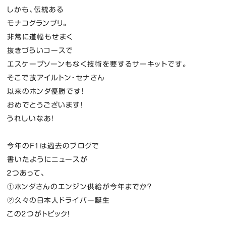
しかも、伝統ある
モナコグランプリ。
非常に道幅もせまく
抜きづらいコースで
エスケープソーンもなく技術を要するサーキットです。
そこで故アイルトン・セナさん
以来のホンダ優勝です！
おめでとうございます！
うれしいなあ！
今年のF１は過去のブログで
書いたようにニュースが
２つあって、
①ホンダさんのエンジン供給が今年までか？
②久々の日本人ドライバー誕生
この２つがトピック！