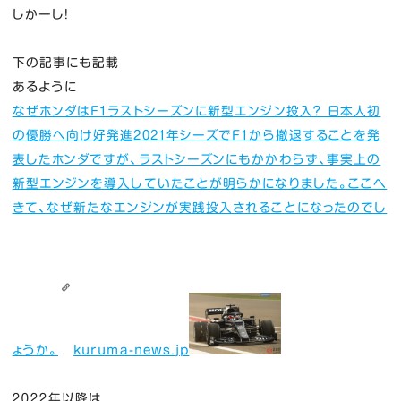
しかーし！
下の記事にも記載
あるように
なぜホンダはF1ラストシーズンに新型エンジン投入？ 日本人初
の優勝へ向け好発進
2021年シーズでF1から撤退することを発
表したホンダですが、ラストシーズンにもかかわらず、事実上の
新型エンジンを導入していたことが明らかになりました。ここへ
きて、なぜ新たなエンジンが実践投入されることになったのでし
ょうか。
kuruma-news.jp
２０２２年以降は