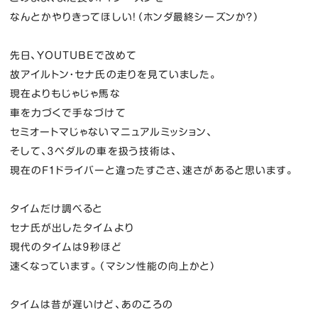
なんとかやりきってほしい！（ホンダ最終シーズンか？）
先日、YOUTUBEで改めて
故アイルトン・セナ氏の走りを見ていました。
現在よりもじゃじゃ馬な
車を力づくで手なづけて
セミオートマじゃないマニュアルミッション、
そして、３ペダルの車を扱う技術は、
現在のF1ドライバーと違ったすごさ、速さがあると思います。
タイムだけ調べると
セナ氏が出したタイムより
現代のタイムは９秒ほど
速くなっています。（マシン性能の向上かと）
タイムは昔が遅いけど、あのころの