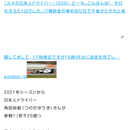
『久々の日本人ドライバー』
（５２９） どーも、こんばんは！ 今日
も冷えた１日でした。IT補助金の締め切り日で午後からそれと格
闘してまして １７時締切ですが１６時４６分に送信を完了し…
ameblo.jp
２０２１年シーズンから
日本人ドライバー
角田裕毅（つのだゆうき）さんが
参戦！！（若干２０歳！）