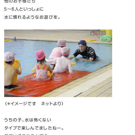
他のお子様たち
５〜６人といっしょに
水に慣れるようなお遊びを。
（＊イメージです ネットより）
うちの子、水は怖くない
タイプで楽しんでましたねー。