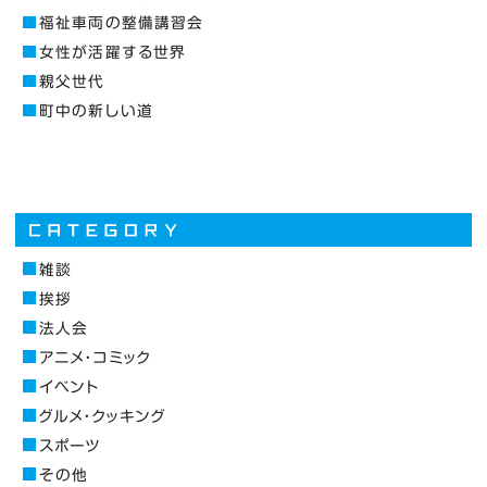
福祉車両の整備講習会
女性が活躍する世界
親父世代
町中の新しい道
雑談
挨拶
法人会
アニメ・コミック
イベント
グルメ・クッキング
スポーツ
その他