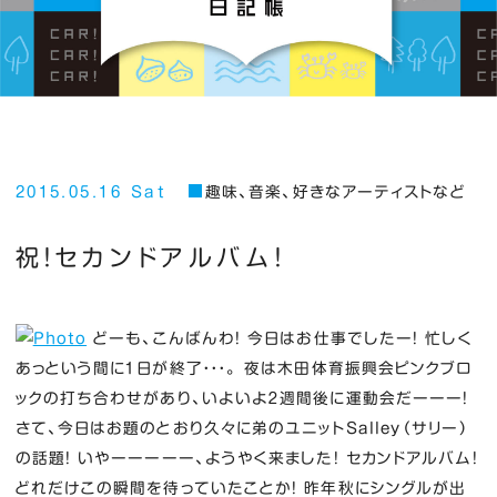
2015.05.16 Sat
趣味、音楽、好きなアーティストなど
祝！セカンドアルバム！
どーも、こんばんわ！ 今日はお仕事でしたー！ 忙しく
あっという間に１日が終了・・・。 夜は木田体育振興会ピンクブロ
ックの打ち合わせがあり、いよいよ２週間後に運動会だーーー！
さて、今日はお題のとおり久々に弟のユニットSalley（サリー）
の話題！ いやーーーーー、ようやく来ました！ セカンドアルバム！
どれだけこの瞬間を待っていたことか！ 昨年秋にシングルが出