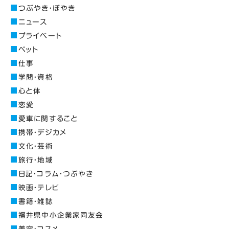
つぶやき・ぼやき
ニュース
プライベート
ペット
仕事
学問・資格
心と体
恋愛
愛車に関すること
携帯・デジカメ
文化・芸術
旅行・地域
日記・コラム・つぶやき
映画・テレビ
書籍・雑誌
福井県中小企業家同友会
美容・コスメ