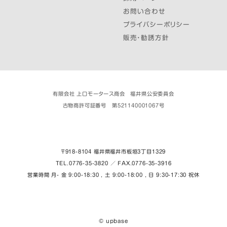
お問い合わせ
プライバシーポリシー
販売・勧誘方針
有限会社 上口モータース商会 福井県公安委員会
古物商許可証番号 第521140001067号
〒918-8104 福井県福井市板垣３丁目1329
TEL.0776-35-3820 ／ FAX.0776-35-3916
営業時間 月- 金 9:00-18:30 , 土 9:00-18:00 , 日 9:30-17:30 祝休
© upbase