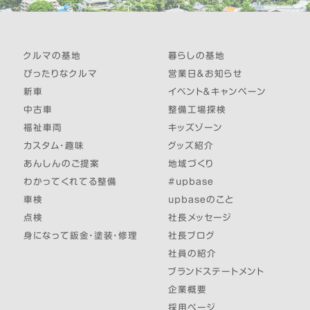
クルマの基地
暮らしの基地
ぴったりなクルマ
営業日＆お知らせ
新車
イベント＆キャンペーン
中古車
整備工場探検
福祉車両
キッズゾーン
カスタム・趣味
グッズ紹介
あんしんのご提案
地域づくり
わかってくれてる整備
#upbase
車検
upbaseのこと
点検
社長メッセージ
身になって鈑金・塗装・修理
社長ブログ
社員の紹介
ブランドステートメント
企業概要
採用ページ