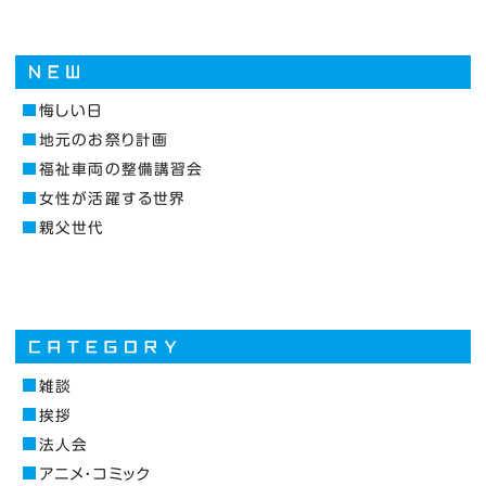
悔しい日
地元のお祭り計画
福祉車両の整備講習会
女性が活躍する世界
親父世代
雑談
挨拶
法人会
アニメ・コミック