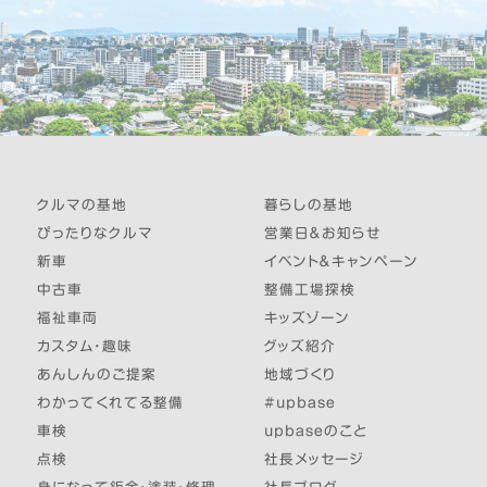
クルマの基地
暮らしの基地
ぴったりなクルマ
営業日＆お知らせ
新車
イベント＆キャンペーン
中古車
整備工場探検
福祉車両
キッズゾーン
カスタム・趣味
グッズ紹介
あんしんのご提案
地域づくり
わかってくれてる整備
#upbase
車検
upbaseのこと
点検
社長メッセージ