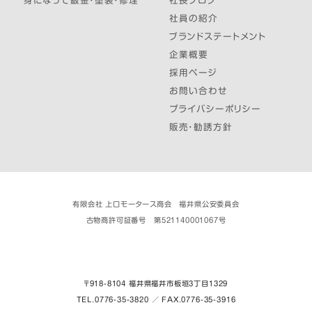
身になって鈑金・塗装・修理
社長ブログ
社員の紹介
ブランドステートメント
企業概要
採用ページ
お問い合わせ
プライバシーポリシー
販売・勧誘方針
有限会社 上口モータース商会 福井県公安委員会
古物商許可証番号 第521140001067号
〒918-8104 福井県福井市板垣３丁目1329
TEL.0776-35-3820 ／ FAX.0776-35-3916