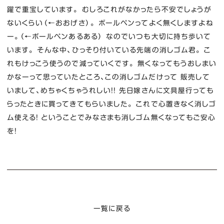
躍で重宝しています。 むしろこれがなかったら不安でしょうが
ないくらい（←おおげさ）。 ボールペンってよく無くしますよね
ー。（←ボールペンあるある） なのでいつも大切に持ち歩いて
います。 そんな中、ひっそり付いている先端の消しゴム君。 こ
れもけっこう使うので減っていくです。 無くなってもうおしまい
かなーって思っていたところ、この消しゴムだけって 販売して
いまして、めちゃくちゃうれしい！！ 先日嫁さんに文具屋行っても
らったときに買ってきてもらいました。 これで心置きなく消しゴ
ム使える！ ということでみなさまも消しゴム無くなってもご安心
を！
一覧に戻る