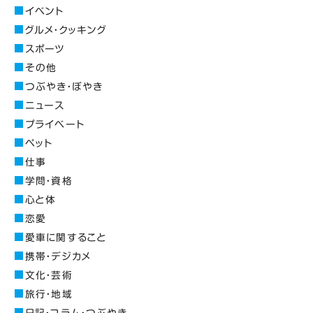
イベント
グルメ・クッキング
スポーツ
その他
つぶやき・ぼやき
ニュース
プライベート
ペット
仕事
学問・資格
心と体
恋愛
愛車に関すること
携帯・デジカメ
文化・芸術
旅行・地域
日記・コラム・つぶやき