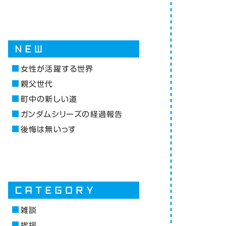
女性が活躍する世界
親父世代
町中の新しい道
ガンダムシリーズの経過報告
後悔は無いっす
雑談
挨拶