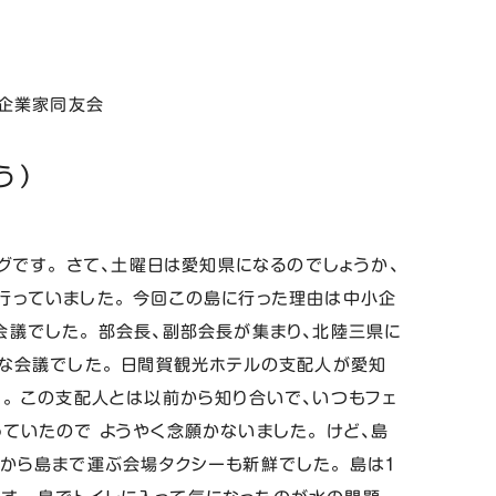
企業家同友会
う）
グです。 さて、土曜日は愛知県になるのでしょうか、
行っていました。 今回この島に行った理由は中小企
議でした。 部会長、副部会長が集まり、北陸三県に
な会議でした。 日間賀観光ホテルの支配人が愛知
。 この支配人とは以前から知り合いで、いつもフェ
ていたので ようやく念願かないました。 けど、島
から島まで運ぶ会場タクシーも新鮮でした。 島は１