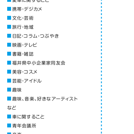
愛車に関すること
携帯・デジカメ
文化・芸術
旅行・地域
日記・コラム・つぶやき
映画・テレビ
書籍・雑誌
福井県中小企業家同友会
美容・コスメ
芸能・アイドル
趣味
趣味、音楽、好きなアーティスト
など
車に関すること
青年会議所