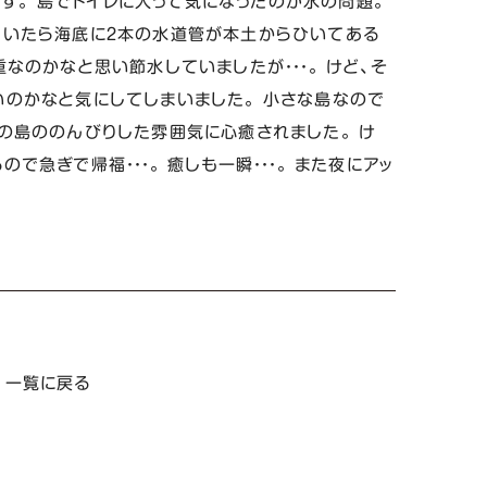
いです。 島でトイレに入って気になったのが水の問題。
聞いたら海底に２本の水道管が本土からひいてある
なのかなと思い節水していましたが・・・。 けど、そ
いのかなと気にしてしまいました。 小さな島なので
の島ののんびりした雰囲気に心癒されました。 け
で急ぎで帰福・・・。 癒しも一瞬・・・。 また夜にアッ
一覧に戻る