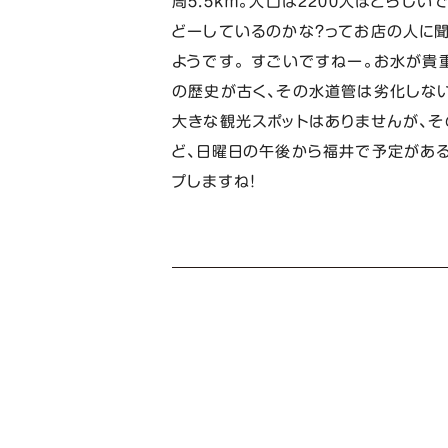
周５．５ｋｍ。人口は２２００人ほどらし
どーしているのかな？ってお店の人に
ようです。 すごいですねー。お水が貴重
の歴史が古く、その水道管は劣化しな
大きな観光スポットはありませんが、そ
ど、日曜日の午後から福井で予定があるの
プしますね！