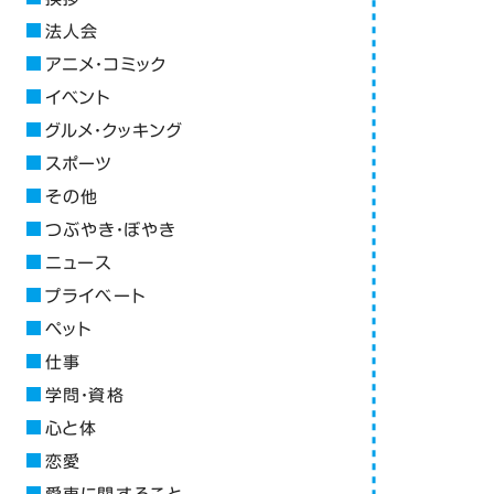
法人会
アニメ・コミック
イベント
グルメ・クッキング
スポーツ
その他
つぶやき・ぼやき
ニュース
プライベート
ペット
仕事
学問・資格
心と体
恋愛