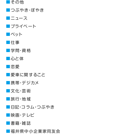
その他
つぶやき・ぼやき
ニュース
プライベート
ペット
仕事
学問・資格
心と体
恋愛
愛車に関すること
携帯・デジカメ
文化・芸術
旅行・地域
日記・コラム・つぶやき
映画・テレビ
書籍・雑誌
福井県中小企業家同友会