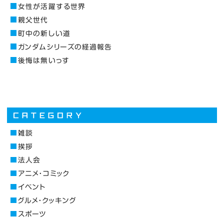
女性が活躍する世界
親父世代
町中の新しい道
ガンダムシリーズの経過報告
後悔は無いっす
雑談
挨拶
法人会
アニメ・コミック
イベント
グルメ・クッキング
スポーツ