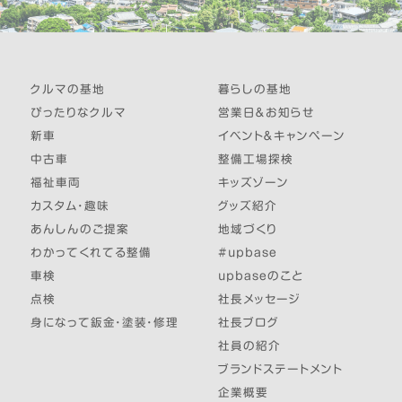
クルマの基地
暮らしの基地
ぴったりなクルマ
営業日＆お知らせ
新車
イベント＆キャンペーン
中古車
整備工場探検
福祉車両
キッズゾーン
カスタム・趣味
グッズ紹介
あんしんのご提案
地域づくり
わかってくれてる整備
#upbase
車検
upbaseのこと
点検
社長メッセージ
身になって鈑金・塗装・修理
社長ブログ
社員の紹介
ブランドステートメント
企業概要