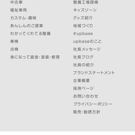
中古車
整備工場探検
福祉車両
キッズゾーン
カスタム・趣味
グッズ紹介
あんしんのご提案
地域づくり
わかってくれてる整備
#upbase
車検
upbaseのこと
点検
社長メッセージ
身になって鈑金・塗装・修理
社長ブログ
社員の紹介
ブランドステートメント
企業概要
採用ページ
お問い合わせ
プライバシーポリシー
販売・勧誘方針