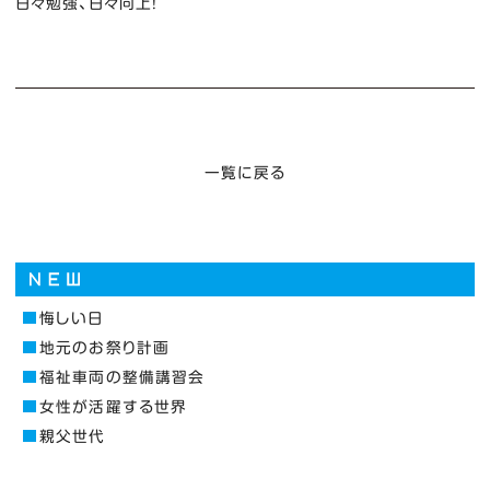
日々勉強、日々向上！
一覧に戻る
悔しい日
地元のお祭り計画
福祉車両の整備講習会
女性が活躍する世界
親父世代