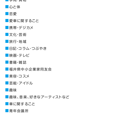
心と体
恋愛
愛車に関すること
携帯・デジカメ
文化・芸術
旅行・地域
日記・コラム・つぶやき
映画・テレビ
書籍・雑誌
福井県中小企業家同友会
美容・コスメ
芸能・アイドル
趣味
趣味、音楽、好きなアーティストなど
車に関すること
青年会議所