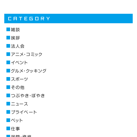
雑談
挨拶
法人会
アニメ・コミック
イベント
グルメ・クッキング
スポーツ
その他
つぶやき・ぼやき
ニュース
プライベート
ペット
仕事
学問・資格