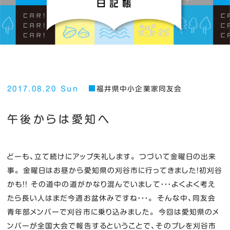
2017.08.20 Sun
福井県中小企業家同友会
午後からは愛知へ
どーも、立て続けにアップ失礼します。 つづいて金曜日の出来
事。 金曜日はお昼から愛知県の刈谷市に行ってきました！初刈谷
かも！！ その道中の道がかなり混んでいまして・・・よくよく考え
たら長い人はまだ今週お盆休みですね・・・。 そんな中、同友会
青年部メンバーで刈谷市に乗り込みました。 今回は愛知県のメ
ンバーが全国大会で報告するということで、そのプレを刈谷市