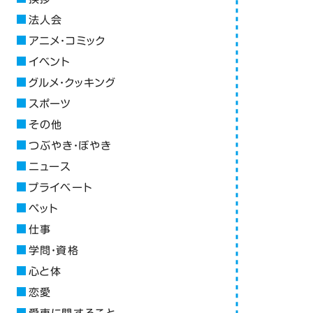
法人会
アニメ・コミック
イベント
グルメ・クッキング
スポーツ
その他
つぶやき・ぼやき
ニュース
プライベート
ペット
仕事
学問・資格
心と体
恋愛