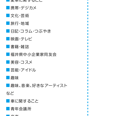
愛車に関すること
携帯・デジカメ
文化・芸術
旅行・地域
日記・コラム・つぶやき
映画・テレビ
書籍・雑誌
福井県中小企業家同友会
美容・コスメ
芸能・アイドル
趣味
趣味、音楽、好きなアーティスト
など
車に関すること
青年会議所