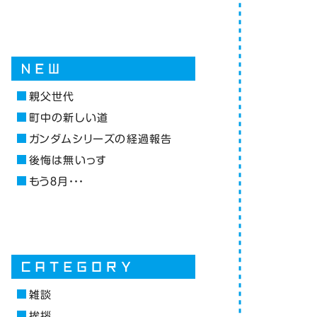
親父世代
町中の新しい道
ガンダムシリーズの経過報告
後悔は無いっす
もう８月・・・
雑談
挨拶