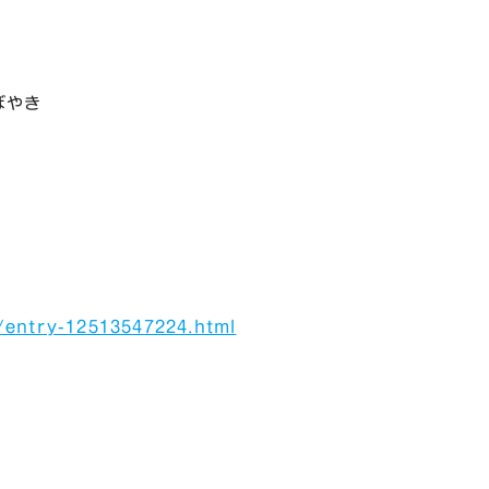
ぼやき
/entry-12513547224.html