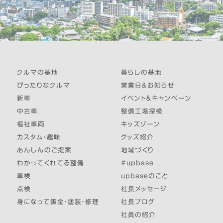
クルマの基地
暮らしの基地
ぴったりなクルマ
営業日＆お知らせ
新車
イベント＆キャンペーン
中古車
整備工場探検
福祉車両
キッズゾーン
カスタム・趣味
グッズ紹介
あんしんのご提案
地域づくり
わかってくれてる整備
#upbase
車検
upbaseのこと
点検
社長メッセージ
身になって鈑金・塗装・修理
社長ブログ
社員の紹介