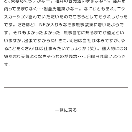
と、東尋坊ぐらいかなー。 福井の観光迷いますよね～。 福井市
内ってあまりなく・・・朝倉氏遺跡かなー。 なにわともあれ、エク
スカーション喜んでいただいたのでこちらとしてもうれしかった
です。 さきほどＬＩＮＥが入りみなさま無事故郷に着いたようで
す。 それもよかったよかった！ 無事自宅に帰るまでが遠足とい
いますか、出張ですからね！ さて、明日は当社は休みですが、や
ることたくさん！ほぼ仕事みたいでしょうか（笑）。 個人的にはＧ
Ｗあまり天気よくなさそうなのが残念・・・。月曜日は暑いようで
す。
一覧に戻る