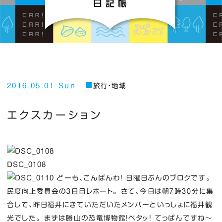
2016.05.01 Sun
旅行・地域
エクスカーション
DSC_0108
どーも、こんばんわ！ 日曜日ぶんのブログです。
民度向上委員会の３日目レポート。 さて、今日は朝７時３０分に集
合して、昨日福井にきていただいたメンバーといっしょに福井観
光でした。 まずは勝山の恐竜博物館！ベタッ！ てっぱんですね～