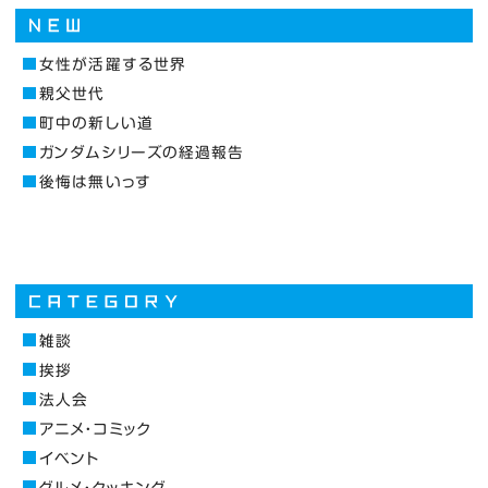
女性が活躍する世界
親父世代
町中の新しい道
ガンダムシリーズの経過報告
後悔は無いっす
雑談
挨拶
法人会
アニメ・コミック
イベント
グルメ・クッキング