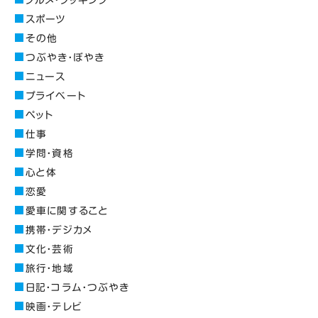
スポーツ
その他
つぶやき・ぼやき
ニュース
プライベート
ペット
仕事
学問・資格
心と体
恋愛
愛車に関すること
携帯・デジカメ
文化・芸術
旅行・地域
日記・コラム・つぶやき
映画・テレビ