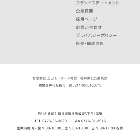
ブランドステートメント
企業概要
採用ページ
お問い合わせ
プライバシーポリシー
販売・勧誘方針
有限会社 上口モータース商会 福井県公安委員会
古物商許可証番号 第521140001067号
〒918-8104 福井県福井市板垣３丁目1329
TEL.0776-35-3820 ／ FAX.0776-35-3916
営業時間 月- 金 9:00-18:30 , 土 9:00-18:00 , 日 9:30-17:30 祝休