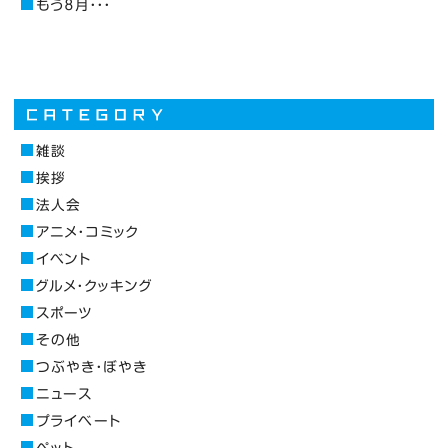
もう８月・・・
雑談
挨拶
法人会
アニメ・コミック
イベント
グルメ・クッキング
スポーツ
その他
つぶやき・ぼやき
ニュース
プライベート
ペット