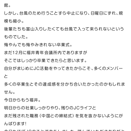
館。
しかし、台風のため行うことすら中止になり、日曜日にずれ、規
模も縮小。
後輩たちも富山入りしたくても台風で入って来られないという
ものでした。
悔やんでも悔やみきれない卒業式。
まだ１２月に福井青年会議所内でありますが
そこではしっかり卒業できたらと思います。
自分がまじめにJC活動をやってきたからこそ、多くのメンバー
と
多くの卒業生とその達成感を分かち合いたかったのかもしれま
せん。
今日からもう福井。
明日からの社業しっかりやり、残りのJCライフと
まだ残された職務（中国との締結式）を気を抜かないようにが
んばります！