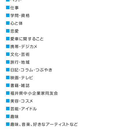
仕事
学問・資格
心と体
恋愛
愛車に関すること
携帯・デジカメ
文化・芸術
旅行・地域
日記・コラム・つぶやき
映画・テレビ
書籍・雑誌
福井県中小企業家同友会
美容・コスメ
芸能・アイドル
趣味
趣味、音楽、好きなアーティストなど