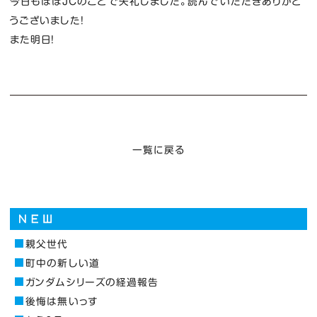
今日もほぼJCのことで失礼しました。読んでいただきありがと
うございました！
また明日！
一覧に戻る
親父世代
町中の新しい道
ガンダムシリーズの経過報告
後悔は無いっす