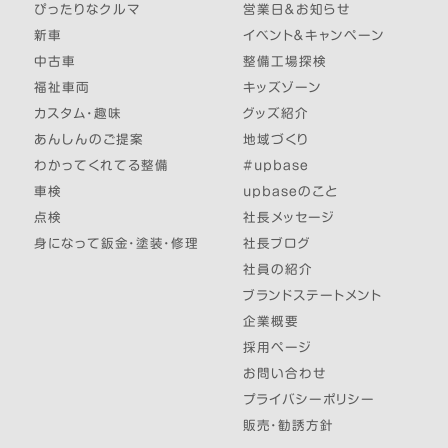
ぴったりなクルマ
営業日＆お知らせ
新車
イベント＆キャンペーン
中古車
整備工場探検
福祉車両
キッズゾーン
カスタム・趣味
グッズ紹介
あんしんのご提案
地域づくり
わかってくれてる整備
#upbase
車検
upbaseのこと
点検
社長メッセージ
身になって鈑金・塗装・修理
社長ブログ
社員の紹介
ブランドステートメント
企業概要
採用ページ
お問い合わせ
プライバシーポリシー
販売・勧誘方針