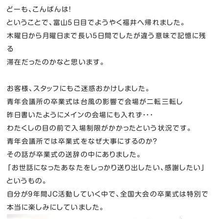
どーも、こんばんは！
ということで、富山５日目でようやく福井へ帰れました。
木曜日から月曜日まで長い５日間でしたが違う意味で記憶に残
る
滞在だったのかなと思います。
お客様、スタッフにもご迷惑おかけしました。
青年会議所の卒業式は台風の影響で会場が二転三転し
昨日書いたようにメインの会場にも入れず・・・
わたくしの目の前で入場制限がかかったという状況です。
青年会議所では卒業式をなぜ大事にするのか？
その話が卒業式の送辞の中にありました。
「お世話になったあなたをしっかり送り出したい、感謝したい」
というもの。
自分が９年間JC活動していく中で、全国大会の卒業式は特別で
本当に楽しみにしていました。