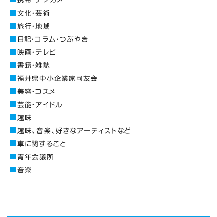
文化・芸術
旅行・地域
日記・コラム・つぶやき
映画・テレビ
書籍・雑誌
福井県中小企業家同友会
美容・コスメ
芸能・アイドル
趣味
趣味、音楽、好きなアーティストなど
車に関すること
青年会議所
音楽