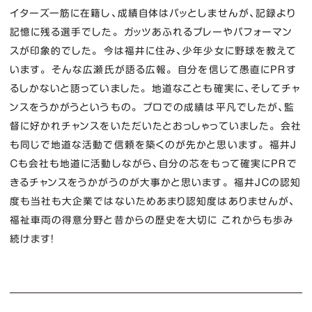
イターズ一筋に在籍し、成績自体はパッとしませんが、記録より
記憶に残る選手でした。 ガッツあふれるプレーやパフォーマン
スが印象的でした。 今は福井に住み、少年少女に野球を教えて
います。 そんな広瀬氏が語る広報。 自分を信じて愚直にＰＲす
るしかないと語っていました。 地道なことも確実に、そしてチャ
ンスをうかがうというもの。 プロでの成績は平凡でしたが、監
督に好かれチャンスをいただいたとおっしゃっていました。 会社
も同じで地道な活動で信頼を築くのが先かと思います。 福井Ｊ
Ｃも会社も地道に活動しながら、自分の芯をもって確実にＰＲで
きるチャンスをうかがうのが大事かと思います。 福井ＪＣの認知
度も当社も大企業ではないためあまり認知度はありませんが、
福祉車両の得意分野と昔からの歴史を大切に これからも歩み
続けます！