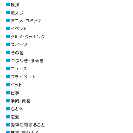
挨拶
法人会
アニメ・コミック
イベント
グルメ・クッキング
スポーツ
その他
つぶやき・ぼやき
ニュース
プライベート
ペット
仕事
学問・資格
心と体
恋愛
愛車に関すること
携帯・デジカメ