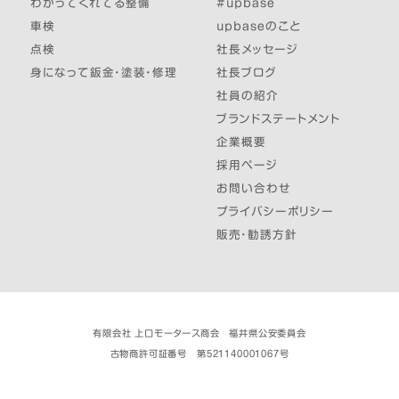
わかってくれてる整備
#upbase
車検
upbaseのこと
点検
社長メッセージ
身になって鈑金・塗装・修理
社長ブログ
社員の紹介
ブランドステートメント
企業概要
採用ページ
お問い合わせ
プライバシーポリシー
販売・勧誘方針
有限会社 上口モータース商会 福井県公安委員会
古物商許可証番号 第521140001067号