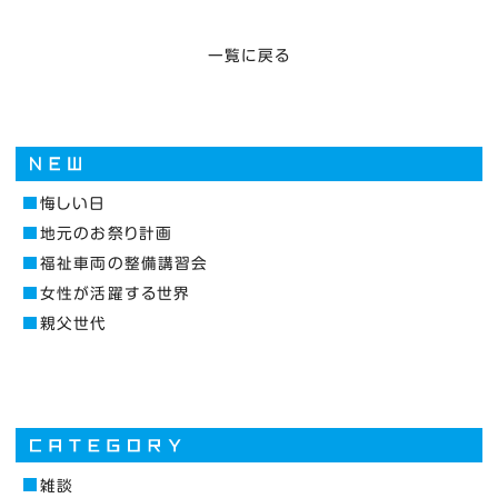
一覧に戻る
悔しい日
地元のお祭り計画
福祉車両の整備講習会
女性が活躍する世界
親父世代
雑談