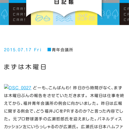
2015.07.17 Fri
青年会議所
まずは木曜日
どーも、こんばんわ！ 昨日から時間がなく、まず
は木曜日ぶんの報告をさせていただきます。 木曜日は仕事を終
えてから、福井青年会議所の例会に向かいました。 昨日は広報
に関する例会で、どう福井ＪＣをＰＲするのか？と言った内容でし
た。 元プロ野球選手の広瀬哲郎氏を迎えました。パネルディス
カッション左にいらっしゃるのが広瀬氏。 広瀬氏は日本ハムファ