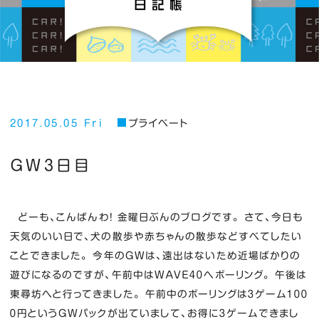
2017.05.05 Fri
プライベート
ＧＷ３日目
どーも、こんばんわ！ 金曜日ぶんのブログです。 さて、今日も
天気のいい日で、犬の散歩や赤ちゃんの散歩などすべてしたい
ことできました。 今年のＧＷは、遠出はないため近場ばかりの
遊びになるのですが、午前中はＷＡＶＥ４０へボーリング。 午後は
東尋坊へと行ってきました。 午前中のボーリングは３ゲーム１００
０円というＧＷパックが出ていまして、お得に３ゲームできまし