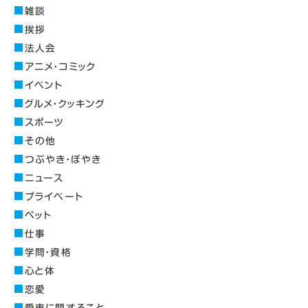
雑談
挨拶
法人会
アニメ・コミック
イベント
グルメ・クッキング
スポーツ
その他
つぶやき・ぼやき
ニュース
プライベート
ペット
仕事
学問・資格
心と体
恋愛
愛車に関すること