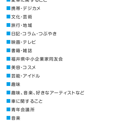
携帯・デジカメ
文化・芸術
旅行・地域
日記・コラム・つぶやき
映画・テレビ
書籍・雑誌
福井県中小企業家同友会
美容・コスメ
芸能・アイドル
趣味
趣味、音楽、好きなアーティストなど
車に関すること
青年会議所
音楽