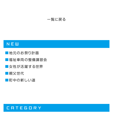
一覧に戻る
地元のお祭り計画
福祉車両の整備講習会
女性が活躍する世界
親父世代
町中の新しい道