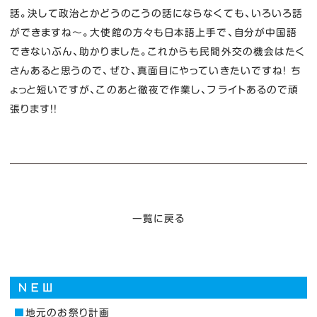
話。決して政治とかどうのこうの話にならなくても、いろいろ話
ができますね～。大使館の方々も日本語上手で、自分が中国語
できないぶん、助かりました。これからも民間外交の機会はたく
さんあると思うので、ぜひ、真面目にやっていきたいですね！ ち
ょっと短いですが、このあと徹夜で作業し、フライトあるので頑
張ります！！
一覧に戻る
地元のお祭り計画