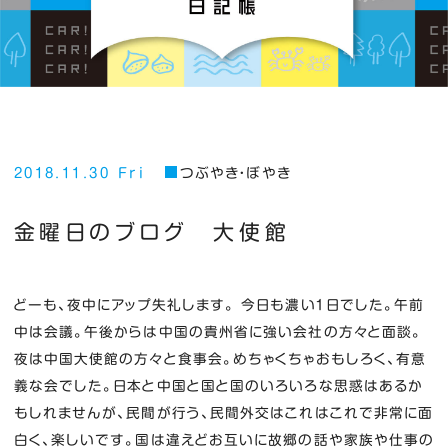
2018.11.30 Fri
つぶやき・ぼやき
金曜日のブログ 大使館
どーも、夜中にアップ失礼します。 今日も濃い１日でした。午前
中は会議。午後からは中国の貴州省に強い会社の方々と面談。
夜は中国大使館の方々と食事会。めちゃくちゃおもしろく、有意
義な会でした。日本と中国と国と国のいろいろな思惑はあるか
もしれませんが、民間が行う、民間外交はこれはこれで非常に面
白く、楽しいです。国は違えどお互いに故郷の話や家族や仕事の