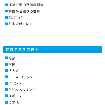
福祉車両の整備講習会
女性が活躍する世界
親父世代
町中の新しい道
雑談
挨拶
法人会
アニメ・コミック
イベント
グルメ・クッキング
スポーツ
その他