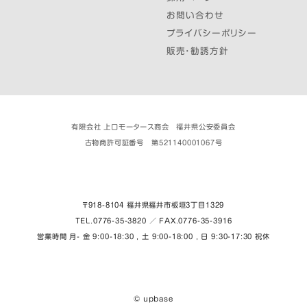
お問い合わせ
プライバシーポリシー
販売・勧誘方針
有限会社 上口モータース商会 福井県公安委員会
古物商許可証番号 第521140001067号
〒918-8104 福井県福井市板垣３丁目1329
TEL.0776-35-3820 ／ FAX.0776-35-3916
営業時間 月- 金 9:00-18:30 , 土 9:00-18:00 , 日 9:30-17:30 祝休
© upbase