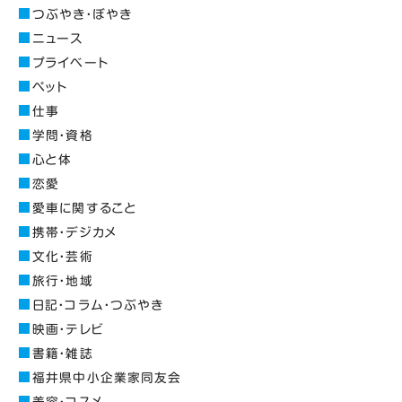
つぶやき・ぼやき
ニュース
プライベート
ペット
仕事
学問・資格
心と体
恋愛
愛車に関すること
携帯・デジカメ
文化・芸術
旅行・地域
日記・コラム・つぶやき
映画・テレビ
書籍・雑誌
福井県中小企業家同友会
美容・コスメ