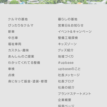
クルマの基地
暮らしの基地
ぴったりなクルマ
営業日＆お知らせ
新車
イベント＆キャンペーン
中古車
整備工場探検
福祉車両
キッズゾーン
カスタム・趣味
グッズ紹介
あんしんのご提案
地域づくり
わかってくれてる整備
#upbase
車検
upbaseのこと
点検
社長メッセージ
身になって鈑金・塗装・修理
社長ブログ
社員の紹介
ブランドステートメント
企業概要
採用ページ