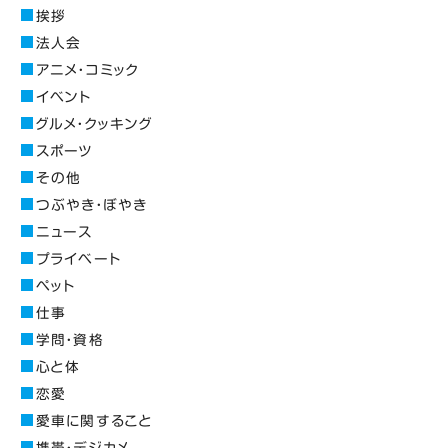
挨拶
法人会
アニメ・コミック
イベント
グルメ・クッキング
スポーツ
その他
つぶやき・ぼやき
ニュース
プライベート
ペット
仕事
学問・資格
心と体
恋愛
愛車に関すること
携帯・デジカメ