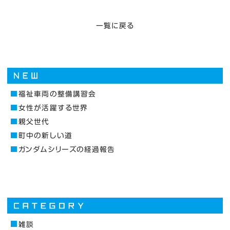
一覧に戻る
福祉車両の整備講習会
女性が活躍する世界
親父世代
町中の新しい道
ガンダムシリーズの経過報告
雑談