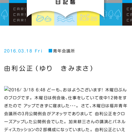
2016.03.18 Fri
青年会議所
由利公正（ゆり きみまさ）
どーも、おはようございます！ 木曜日ぶん
のブログです。 木曜日は例会後、仕事をしていて夜中１２時をす
ぎたので アップできずに寝ました・・・。 さて、木曜日は福井青年
会議所の３月公開例会がアオッサでありまして 由利公正をクロ
ーズアップした公開例会でした。 加来耕三さんの講演とパネル
ディスカッションの２部構成になっていました。 由利公正といえ