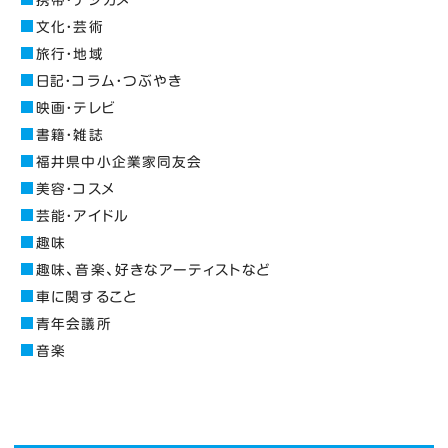
文化・芸術
旅行・地域
日記・コラム・つぶやき
映画・テレビ
書籍・雑誌
福井県中小企業家同友会
美容・コスメ
芸能・アイドル
趣味
趣味、音楽、好きなアーティストなど
車に関すること
青年会議所
音楽