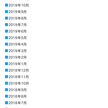
2019年10月
2019年9月
2019年8月
2019年7月
2019年6月
2019年5月
2019年4月
2019年3月
2019年2月
2019年1月
2018年12月
2018年11月
2018年10月
2018年9月
2018年8月
2018年7月