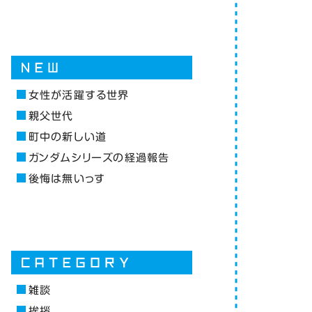
女性が活躍する世界
親父世代
町中の新しい道
ガンダムシリーズの経過報告
後悔は無いっす
雑談
挨拶