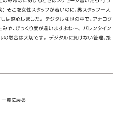
会社のみんなにあげるときはメッセージ書いたら？」っ
笑) そこを女性スタッフが若いのに、男スタッフ一人
しは感心しました。 デジタルな世の中で、アナログ
みや、びっくり度が違いますよね～。 バレンタイン
ルの融合は大切です。 デジタルに負けない管理、接
一覧に戻る