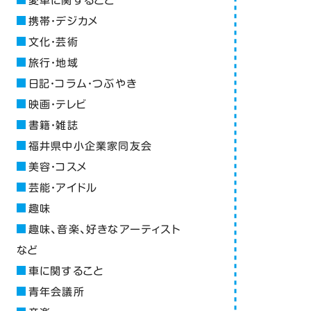
愛車に関すること
携帯・デジカメ
文化・芸術
旅行・地域
日記・コラム・つぶやき
映画・テレビ
書籍・雑誌
福井県中小企業家同友会
美容・コスメ
芸能・アイドル
趣味
趣味、音楽、好きなアーティスト
など
車に関すること
青年会議所