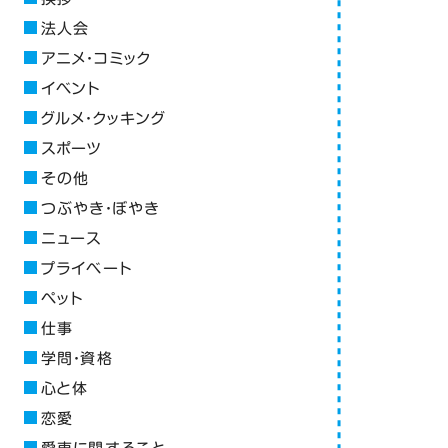
法人会
アニメ・コミック
イベント
グルメ・クッキング
スポーツ
その他
つぶやき・ぼやき
ニュース
プライベート
ペット
仕事
学問・資格
心と体
恋愛