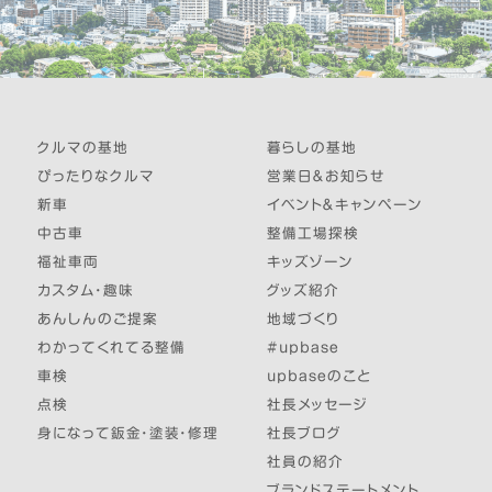
クルマの基地
暮らしの基地
ぴったりなクルマ
営業日＆お知らせ
新車
イベント＆キャンペーン
中古車
整備工場探検
福祉車両
キッズゾーン
カスタム・趣味
グッズ紹介
あんしんのご提案
地域づくり
わかってくれてる整備
#upbase
車検
upbaseのこと
点検
社長メッセージ
身になって鈑金・塗装・修理
社長ブログ
社員の紹介
ブランドステートメント