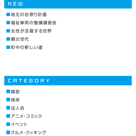
地元のお祭り計画
福祉車両の整備講習会
女性が活躍する世界
親父世代
町中の新しい道
雑談
挨拶
法人会
アニメ・コミック
イベント
グルメ・クッキング