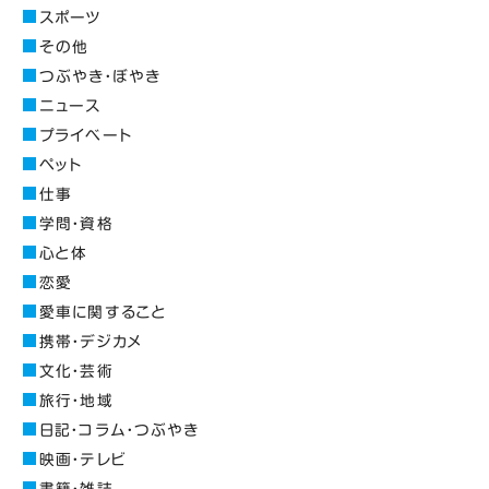
スポーツ
その他
つぶやき・ぼやき
ニュース
プライベート
ペット
仕事
学問・資格
心と体
恋愛
愛車に関すること
携帯・デジカメ
文化・芸術
旅行・地域
日記・コラム・つぶやき
映画・テレビ
書籍・雑誌