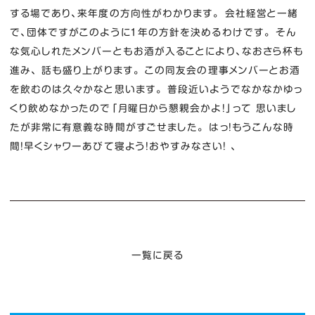
する場であり、来年度の方向性がわかります。 会社経営と一緒
で、団体ですがこのように１年の方針を決めるわけです。 そん
な気心しれたメンバーともお酒が入ることにより、なおさら杯も
進み、 話も盛り上がります。 この同友会の理事メンバーとお酒
を飲むのは久々かなと思います。 普段近いようでなかなかゆっ
くり飲めなかったので「月曜日から懇親会かよ！」って 思いまし
たが非常に有意義な時間がすごせました。 はっ！もうこんな時
間！早くシャワーあびて寝よう！おやすみなさい！ 、
一覧に戻る