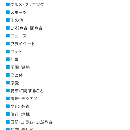
グルメ・クッキング
スポーツ
その他
つぶやき・ぼやき
ニュース
プライベート
ペット
仕事
学問・資格
心と体
恋愛
愛車に関すること
携帯・デジカメ
文化・芸術
旅行・地域
日記・コラム・つぶやき
映画・テレビ