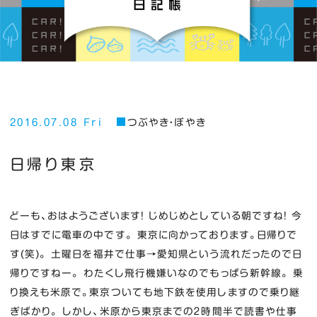
2016.07.08 Fri
つぶやき・ぼやき
日帰り東京
どーも、おはようございます！ じめじめとしている朝ですね！ 今
日はすでに電車の中です。 東京に向かっております。日帰りで
す(笑)。 土曜日を福井で仕事→愛知県という流れだったので日
帰りですねー。 わたくし飛行機嫌いなのでもっぱら新幹線。 乗
り換えも米原で。東京ついても地下鉄を使用しますので乗り継
ぎばかり。 しかし、米原から東京までの２時間半で読書や仕事