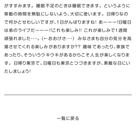
がすすみます。 睡眠不足のときは睡眠できます。 というように
移動の時間を無駄にしないよう、大切に使います。 日帰りなの
で何かとせわしいですが、１日がんばりますね！ あーーー！日曜日
は弟のライブだーーー！！これも楽しみ！！ これが楽しみで１週間
頑張れました・・・。（←おおげさ・・・） みなさまも自分の気分を高
揚させてくれる楽しみがありますか？？ 趣味であったり、家族で
あったり、そういうウキウキがあるからこそ人生が楽しくなりま
す。 日帰り東京で、日曜日も東京とつづきますが、素敵な日にい
たしましょう！
一覧に戻る