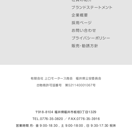
ブランドステートメント
企業概要
採用ページ
お問い合わせ
プライバシーポリシー
販売・勧誘方針
有限会社 上口モータース商会 福井県公安委員会
古物商許可証番号 第521140001067号
〒918-8104 福井県福井市板垣３丁目1329
TEL.0776-35-3820 ／ FAX.0776-35-3916
営業時間 月- 金 9:00-18:30 , 土 9:00-18:00 , 日 9:30-17:30 祝休