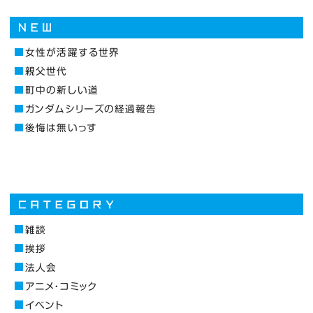
女性が活躍する世界
親父世代
町中の新しい道
ガンダムシリーズの経過報告
後悔は無いっす
雑談
挨拶
法人会
アニメ・コミック
イベント