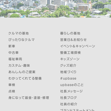
クルマの基地
暮らしの基地
ぴったりなクルマ
営業日＆お知らせ
新車
イベント＆キャンペーン
中古車
整備工場探検
福祉車両
キッズゾーン
カスタム・趣味
グッズ紹介
あんしんのご提案
地域づくり
わかってくれてる整備
#upbase
車検
upbaseのこと
点検
社長メッセージ
身になって鈑金・塗装・修理
社長ブログ
社員の紹介
ブランドステートメント