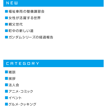
福祉車両の整備講習会
女性が活躍する世界
親父世代
町中の新しい道
ガンダムシリーズの経過報告
雑談
挨拶
法人会
アニメ・コミック
イベント
グルメ・クッキング