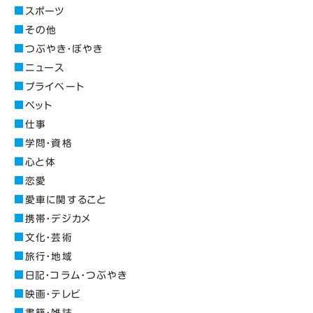
スポーツ
その他
つぶやき・ぼやき
ニュース
プライベート
ペット
仕事
学問・資格
心と体
恋愛
愛車に関すること
携帯・デジカメ
文化・芸術
旅行・地域
日記・コラム・つぶやき
映画・テレビ
書籍・雑誌