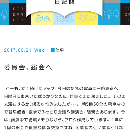
2017.06.21 Wed
仕事
委員会、総会へ
どーも、立て続けにアップ！ 今日は始発の電車に一路東京へ。
日曜日に東京いたばっかりなのに、仕事でまた来ました。 そのま
ま滞在するか、帰るか悩みましたが・・・。 朝５時５０分の電車なの
で朝早起き！ 夜までみっちり会議や講演会、懇親会あります。 今
は、講演中で講演メモりながら、ブログ作成しています。 １年に
１回の総会で貴重な情報交換ですね。同業者の近い業者とはな