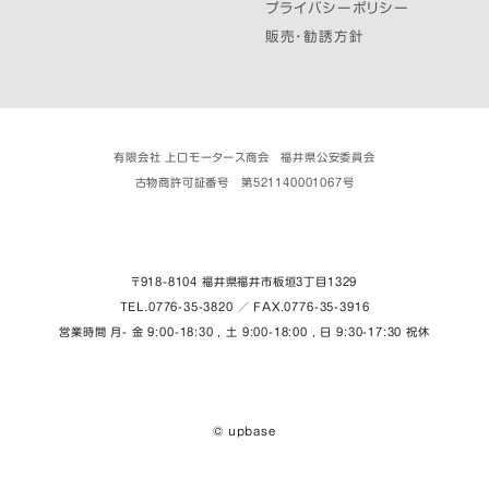
プライバシーポリシー
販売・勧誘方針
有限会社 上口モータース商会 福井県公安委員会
古物商許可証番号 第521140001067号
〒918-8104 福井県福井市板垣３丁目1329
TEL.0776-35-3820 ／ FAX.0776-35-3916
営業時間 月- 金 9:00-18:30 , 土 9:00-18:00 , 日 9:30-17:30 祝休
© upbase