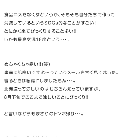
食品ロスをなくすというか、そもそも自分たちで作って
消費しているというSDGｓ的なことがすごい！
とにかく来てびっくりすること多い！！
しかも最高気温１８度という・・・。
めちゃくちゃ寒い！！(笑)
事前に肌寒いですよ～っていうメールを甘く見てました。
寝るときは暖房にしましたもん・・・。
北海道って涼しいのはもちろん知っていますが、
８月下旬でここまで涼しいことにびっくり！！
と言いながらもまさかのトンボ帰り・・・。