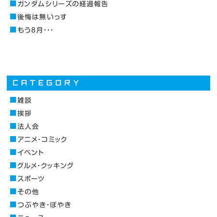
ガンダムシリーズの経過報告
後悔は無いっす
もう８月・・・
雑談
挨拶
法人会
アニメ・コミック
イベント
グルメ・クッキング
スポーツ
その他
つぶやき・ぼやき