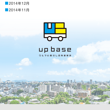
2014年12月
2014年11月