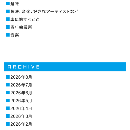
趣味
趣味、音楽、好きなアーティストなど
車に関すること
青年会議所
音楽
2026年8月
2026年7月
2026年6月
2026年5月
2026年4月
2026年3月
2026年2月