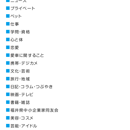
ニュース
プライベート
ペット
仕事
学問・資格
心と体
恋愛
愛車に関すること
携帯・デジカメ
文化・芸術
旅行・地域
日記・コラム・つぶやき
映画・テレビ
書籍・雑誌
福井県中小企業家同友会
美容・コスメ
芸能・アイドル