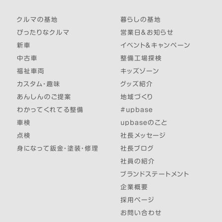
クルマの基地
暮らしの基地
ぴったりなクルマ
営業日＆お知らせ
新車
イベント＆キャンペーン
中古車
整備工場探検
福祉車両
キッズゾーン
カスタム・趣味
グッズ紹介
あんしんのご提案
地域づくり
わかってくれてる整備
#upbase
車検
upbaseのこと
点検
社長メッセージ
身になって鈑金・塗装・修理
社長ブログ
社員の紹介
ブランドステートメント
企業概要
採用ページ
お問い合わせ