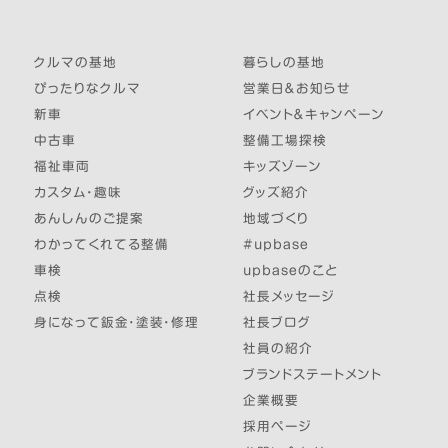
クルマの基地
暮らしの基地
ぴったりなクルマ
営業日＆お知らせ
新車
イベント＆キャンペーン
中古車
整備工場探検
福祉車両
キッズゾーン
カスタム・趣味
グッズ紹介
あんしんのご提案
地域づくり
わかってくれてる整備
#upbase
車検
upbaseのこと
点検
社長メッセージ
身になって鈑金・塗装・修理
社長ブログ
社員の紹介
ブランドステートメント
企業概要
採用ページ