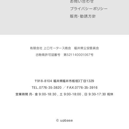
お問い合わせ
プライバシーポリシー
販売・勧誘方針
有限会社 上口モータース商会 福井県公安委員会
古物商許可証番号 第521140001067号
〒918-8104 福井県福井市板垣３丁目1329
TEL.0776-35-3820 ／ FAX.0776-35-3916
営業時間 月- 金 9:00-18:30 , 土 9:00-18:00 , 日 9:30-17:30 祝休
© upbase