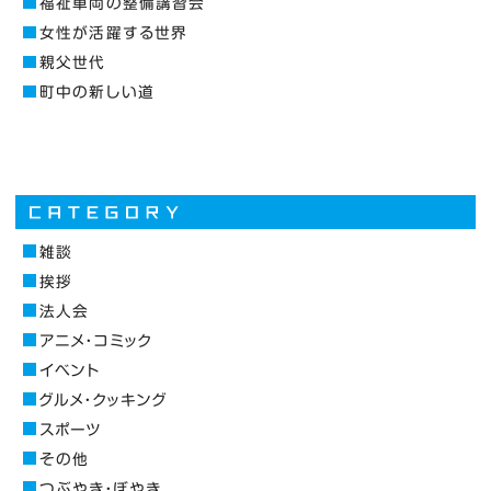
福祉車両の整備講習会
女性が活躍する世界
親父世代
町中の新しい道
雑談
挨拶
法人会
アニメ・コミック
イベント
グルメ・クッキング
スポーツ
その他
つぶやき・ぼやき