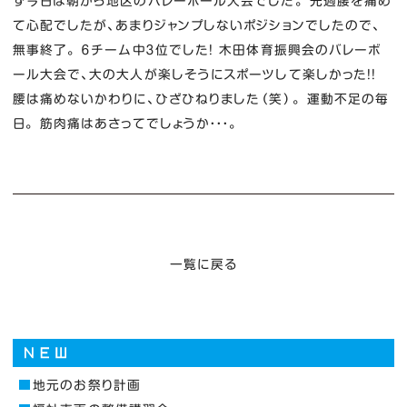
ず今日は朝から地区のバレーボール大会でした。 先週腰を痛め
て心配でしたが、あまりジャンプしないポジションでしたので、
無事終了。 ６チーム中３位でした！ 木田体育振興会のバレーボ
ール大会で、大の大人が楽しそうにスポーツして楽しかった！！
腰は痛めないかわりに、ひざひねりました（笑）。 運動不足の毎
日。 筋肉痛はあさってでしょうか・・・。
一覧に戻る
地元のお祭り計画