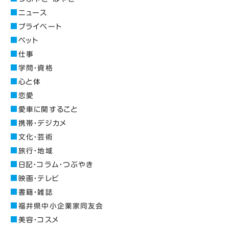
ニュース
プライベート
ペット
仕事
学問・資格
心と体
恋愛
愛車に関すること
携帯・デジカメ
文化・芸術
旅行・地域
日記・コラム・つぶやき
映画・テレビ
書籍・雑誌
福井県中小企業家同友会
美容・コスメ