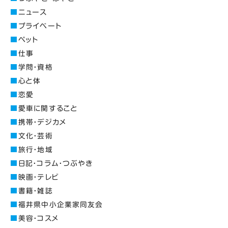
ニュース
プライベート
ペット
仕事
学問・資格
心と体
恋愛
愛車に関すること
携帯・デジカメ
文化・芸術
旅行・地域
日記・コラム・つぶやき
映画・テレビ
書籍・雑誌
福井県中小企業家同友会
美容・コスメ