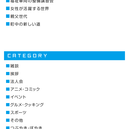
福祉車両の整備講習会
女性が活躍する世界
親父世代
町中の新しい道
雑談
挨拶
法人会
アニメ・コミック
イベント
グルメ・クッキング
スポーツ
その他
つぶやき・ぼやき