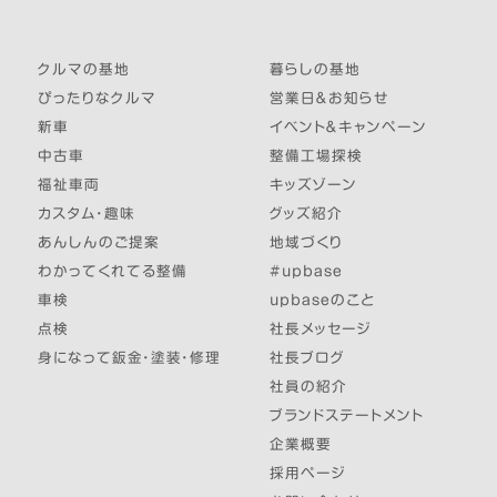
クルマの基地
暮らしの基地
ぴったりなクルマ
営業日＆お知らせ
新車
イベント＆キャンペーン
中古車
整備工場探検
福祉車両
キッズゾーン
カスタム・趣味
グッズ紹介
あんしんのご提案
地域づくり
わかってくれてる整備
#upbase
車検
upbaseのこと
点検
社長メッセージ
身になって鈑金・塗装・修理
社長ブログ
社員の紹介
ブランドステートメント
企業概要
採用ページ