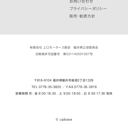
お問い合わせ
プライバシーポリシー
販売・勧誘方針
有限会社 上口モータース商会 福井県公安委員会
古物商許可証番号 第521140001067号
〒918-8104 福井県福井市板垣３丁目1329
TEL.0776-35-3820 ／ FAX.0776-35-3916
営業時間 月- 金 9:00-18:30 , 土 9:00-18:00 , 日 9:30-17:30 祝休
© upbase