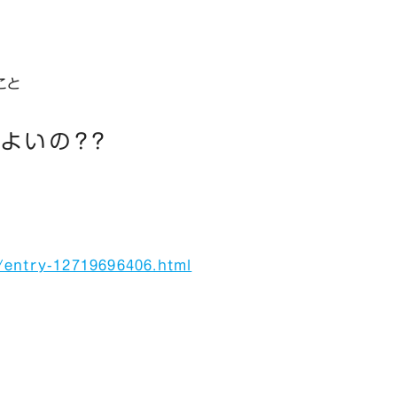
こと
よいの？？
/entry-12719696406.html