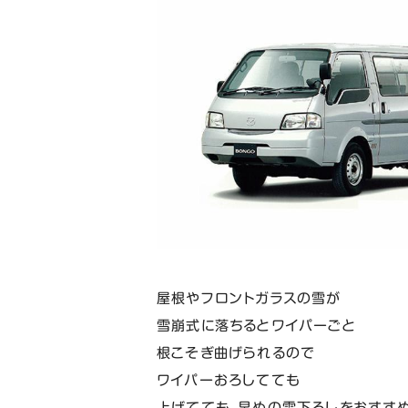
屋根やフロントガラスの雪が
雪崩式に落ちるとワイパーごと
根こそぎ曲げられるので
ワイパーおろしてても
上げてても、早めの雪下ろしをおすすめ