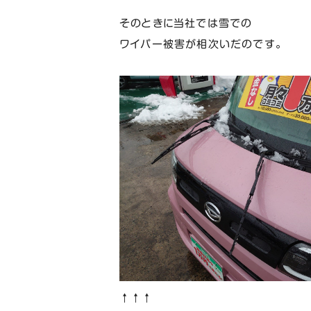
そのときに当社では雪での
ワイパー被害が相次いだのです。
↑↑↑