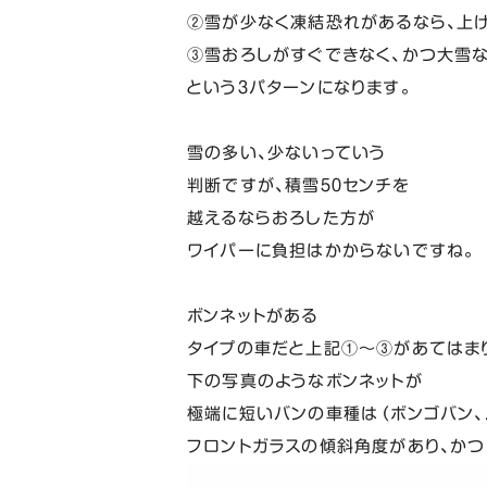
②雪が少なく凍結恐れがあるなら、上
③雪おろしがすぐできなく、かつ大雪
という３パターンになります。
雪の多い、少ないっていう
判断ですが、積雪５０センチを
越えるならおろした方が
ワイパーに負担はかからないですね。
ボンネットがある
タイプの車だと上記①～③があてはま
下の写真のようなボンネットが
極端に短いバンの車種は（ボンゴバン、
フロントガラスの傾斜角度があり、かつ