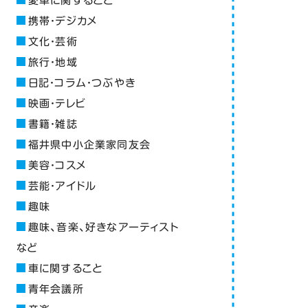
愛車に関すること
携帯・デジカメ
文化・芸術
旅行・地域
日記・コラム・つぶやき
映画・テレビ
書籍・雑誌
福井県中小企業家同友会
美容・コスメ
芸能・アイドル
趣味
趣味、音楽、好きなアーティスト
など
車に関すること
青年会議所