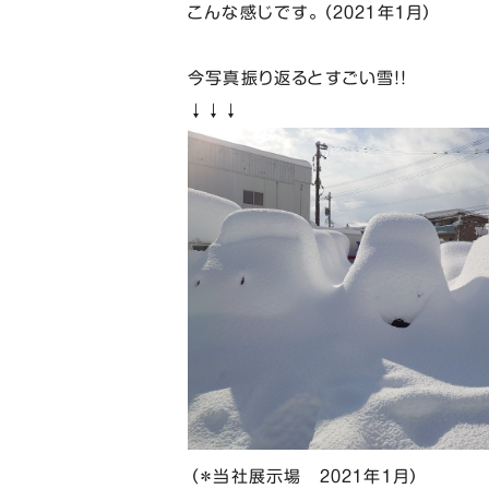
こんな感じです。（２０２１年１月）
今写真振り返るとすごい雪！！
↓↓↓
（＊当社展示場 ２０２１年１月）