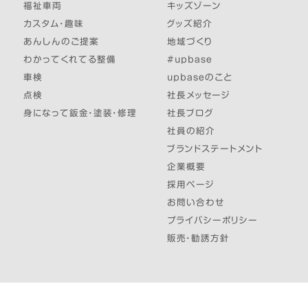
福祉車両
キッズゾーン
カスタム・趣味
グッズ紹介
あんしんのご提案
地域づくり
わかってくれてる整備
#upbase
車検
upbaseのこと
点検
社長メッセージ
身になって鈑金・塗装・修理
社長ブログ
社員の紹介
ブランドステートメント
企業概要
採用ページ
お問い合わせ
プライバシーポリシー
販売・勧誘方針