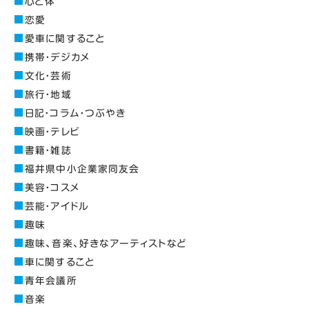
心と体
恋愛
愛車に関すること
携帯・デジカメ
文化・芸術
旅行・地域
日記・コラム・つぶやき
映画・テレビ
書籍・雑誌
福井県中小企業家同友会
美容・コスメ
芸能・アイドル
趣味
趣味、音楽、好きなアーティストなど
車に関すること
青年会議所
音楽