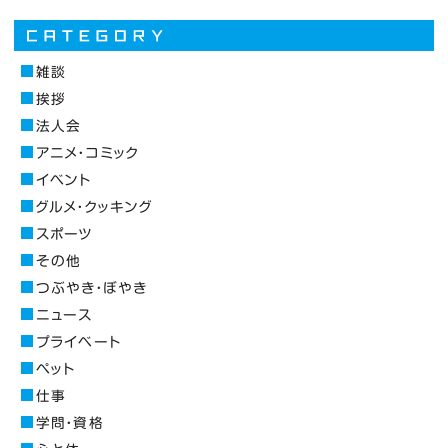
雑談
挨拶
法人会
アニメ・コミック
イベント
グルメ・クッキング
スポーツ
その他
つぶやき・ぼやき
ニュース
プライベート
ペット
仕事
学問・資格