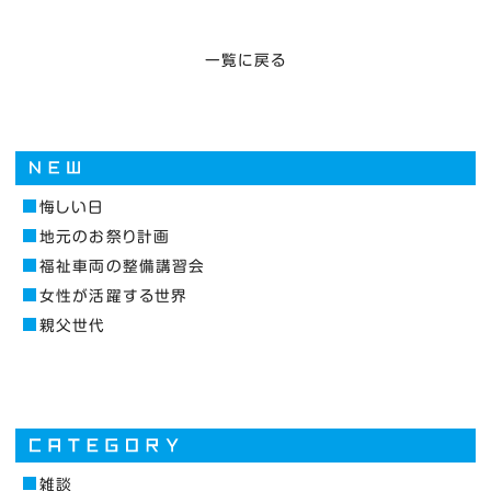
一覧に戻る
悔しい日
地元のお祭り計画
福祉車両の整備講習会
女性が活躍する世界
親父世代
雑談