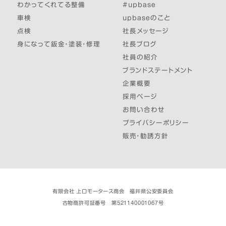
わかってくれてる整備
#upbase
車検
upbaseのこと
点検
社長メッセージ
身になって鈑金・塗装・修理
社長ブログ
社員の紹介
ブランドステートメント
企業概要
採用ページ
お問い合わせ
プライバシーポリシー
販売・勧誘方針
有限会社 上口モータース商会 福井県公安委員会
古物商許可証番号 第521140001067号