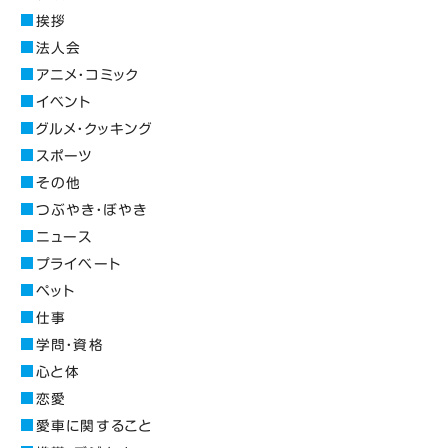
挨拶
法人会
アニメ・コミック
イベント
グルメ・クッキング
スポーツ
その他
つぶやき・ぼやき
ニュース
プライベート
ペット
仕事
学問・資格
心と体
恋愛
愛車に関すること