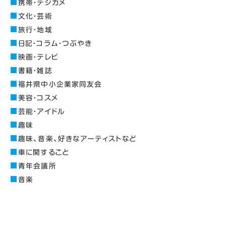
携帯・デジカメ
文化・芸術
旅行・地域
日記・コラム・つぶやき
映画・テレビ
書籍・雑誌
福井県中小企業家同友会
美容・コスメ
芸能・アイドル
趣味
趣味、音楽、好きなアーティストなど
車に関すること
青年会議所
音楽