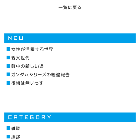
一覧に戻る
女性が活躍する世界
親父世代
町中の新しい道
ガンダムシリーズの経過報告
後悔は無いっす
雑談
挨拶