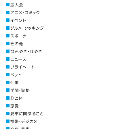
法人会
アニメ・コミック
イベント
グルメ・クッキング
スポーツ
その他
つぶやき・ぼやき
ニュース
プライベート
ペット
仕事
学問・資格
心と体
恋愛
愛車に関すること
携帯・デジカメ