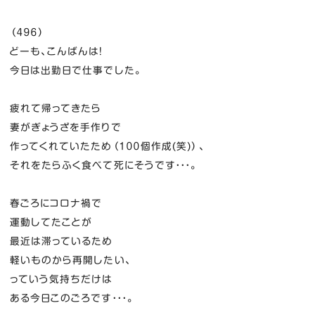
（４９６）
どーも、こんばんは！
今日は出勤日で仕事でした。
疲れて帰ってきたら
妻がぎょうざを手作りで
作ってくれていたため（１００個作成(笑)）、
それをたらふく食べて死にそうです・・・。
春ごろにコロナ禍で
運動してたことが
最近は滞っているため
軽いものから再開したい、
っていう気持ちだけは
ある今日このごろです・・・。