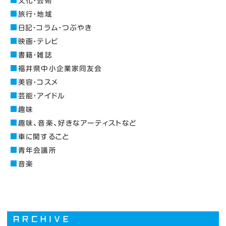
文化・芸術
旅行・地域
日記・コラム・つぶやき
映画・テレビ
書籍・雑誌
福井県中小企業家同友会
美容・コスメ
芸能・アイドル
趣味
趣味、音楽、好きなアーティストなど
車に関すること
青年会議所
音楽