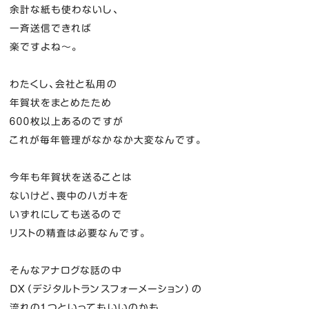
余計な紙も使わないし、
一斉送信できれば
楽ですよね～。
わたくし、会社と私用の
年賀状をまとめたため
６００枚以上あるのですが
これが毎年管理がなかなか大変なんです。
今年も年賀状を送ることは
ないけど、喪中のハガキを
いずれにしても送るので
リストの精査は必要なんです。
そんなアナログな話の中
ＤＸ（デジタルトランスフォーメーション）の
流れの１つといってもいいのかも