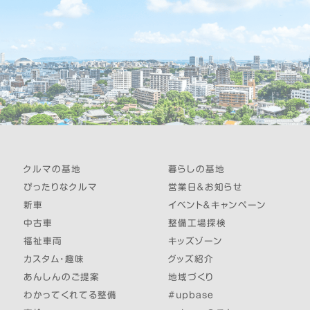
クルマの基地
暮らしの基地
ぴったりなクルマ
営業日＆お知らせ
新車
イベント＆キャンペーン
中古車
整備工場探検
福祉車両
キッズゾーン
カスタム・趣味
グッズ紹介
あんしんのご提案
地域づくり
わかってくれてる整備
#upbase