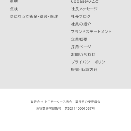
車検
upbaseのこと
点検
社長メッセージ
身になって鈑金・塗装・修理
社長ブログ
社員の紹介
ブランドステートメント
企業概要
採用ページ
お問い合わせ
プライバシーポリシー
販売・勧誘方針
有限会社 上口モータース商会 福井県公安委員会
古物商許可証番号 第521140001067号