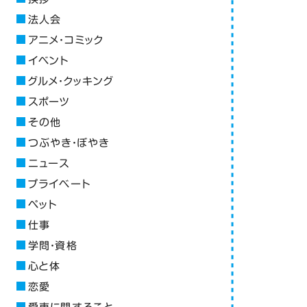
法人会
アニメ・コミック
イベント
グルメ・クッキング
スポーツ
その他
つぶやき・ぼやき
ニュース
プライベート
ペット
仕事
学問・資格
心と体
恋愛