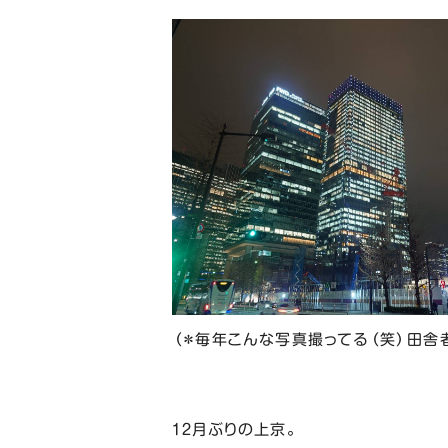
（＊毎年こんな写真撮ってる（笑）田舎者
１２月ぶりの上京。