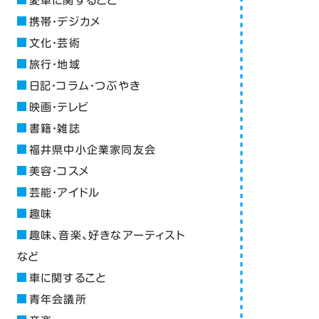
愛車に関すること
携帯・デジカメ
文化・芸術
旅行・地域
日記・コラム・つぶやき
映画・テレビ
書籍・雑誌
福井県中小企業家同友会
美容・コスメ
芸能・アイドル
趣味
趣味、音楽、好きなアーティスト
など
車に関すること
青年会議所