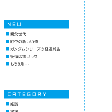
親父世代
町中の新しい道
ガンダムシリーズの経過報告
後悔は無いっす
もう８月・・・
雑談
挨拶