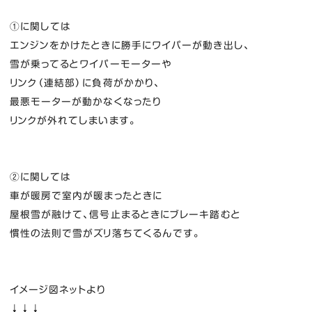
①に関しては
エンジンをかけたときに勝手にワイパーが動き出し、
雪が乗ってるとワイパーモーターや
リンク（連結部）に負荷がかかり、
最悪モーターが動かなくなったり
リンクが外れてしまいます。
②に関しては
車が暖房で室内が暖まったときに
屋根雪が融けて、信号止まるときにブレーキ踏むと
慣性の法則で雪がズリ落ちてくるんです。
イメージ図ネットより
↓↓↓