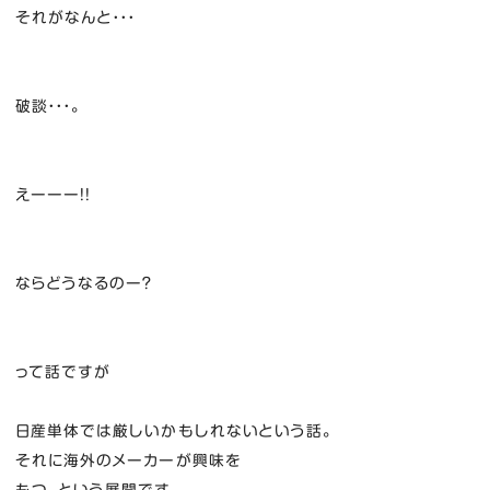
それがなんと・・・
破談・・・。
えーーー！！
ならどうなるのー？
って話ですが
日産単体では厳しいかもしれないという話。
それに海外のメーカーが興味を
もつ、という展開です。