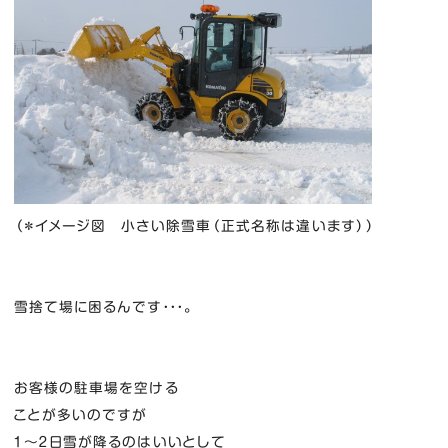
（＊イメージ図 小さい除雪車（正式名称は違います））
雪捨て場に困るんです・・・。
お客様の駐車場を空ける
ことが多いのですが
１～２日雪が降るのはいいとして