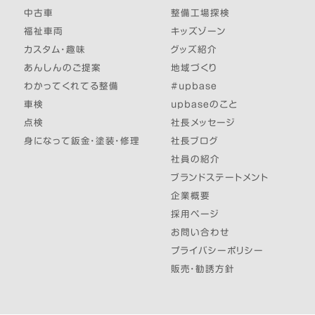
中古車
整備工場探検
福祉車両
キッズゾーン
カスタム・趣味
グッズ紹介
あんしんのご提案
地域づくり
わかってくれてる整備
#upbase
車検
upbaseのこと
点検
社長メッセージ
身になって鈑金・塗装・修理
社長ブログ
社員の紹介
ブランドステートメント
企業概要
採用ページ
お問い合わせ
プライバシーポリシー
販売・勧誘方針