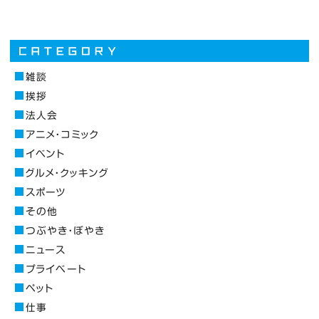
雑談
挨拶
法人会
アニメ・コミック
イベント
グルメ・クッキング
スポーツ
その他
つぶやき・ぼやき
ニュース
プライベート
ペット
仕事