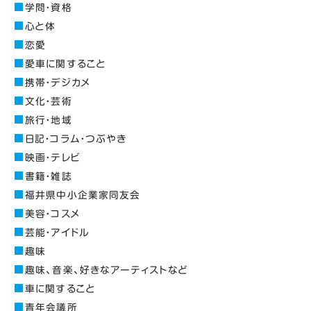
学問・資格
心と体
恋愛
愛車に関すること
携帯・デジカメ
文化・芸術
旅行・地域
日記・コラム・つぶやき
映画・テレビ
書籍・雑誌
福井県中小企業家同友会
美容・コスメ
芸能・アイドル
趣味
趣味、音楽、好きなアーティストなど
車に関すること
青年会議所