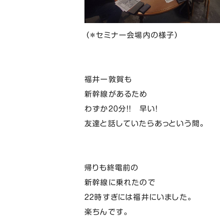
（＊セミナー会場内の様子）
福井ー敦賀も
新幹線があるため
わずか２０分！！ 早い！
友達と話していたらあっという間。
帰りも終電前の
新幹線に乗れたので
２２時すぎには福井にいました。
楽ちんです。