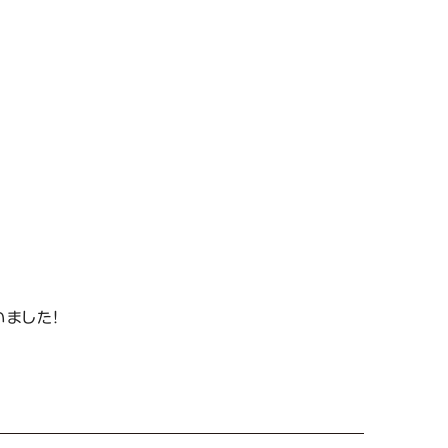
。
ました！