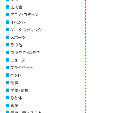
法人会
アニメ・コミック
イベント
グルメ・クッキング
スポーツ
その他
つぶやき・ぼやき
ニュース
プライベート
ペット
仕事
学問・資格
心と体
恋愛