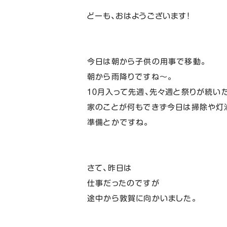
どーも、おはようございます！
今日は朝から子供の用事で移動。
朝から雨降りですね～。
１０月入って先週、先々週と祭りが続い
家のことが何もできず今日は掃除や灯
準備とかですね。
さて、昨日は
仕事だったのですが
途中から敦賀に向かいました。