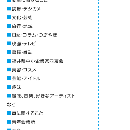
愛車に関すること
携帯・デジカメ
文化・芸術
旅行・地域
日記・コラム・つぶやき
映画・テレビ
書籍・雑誌
福井県中小企業家同友会
美容・コスメ
芸能・アイドル
趣味
趣味、音楽、好きなアーティスト
など
車に関すること
青年会議所