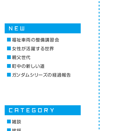
福祉車両の整備講習会
女性が活躍する世界
親父世代
町中の新しい道
ガンダムシリーズの経過報告
雑談
挨拶