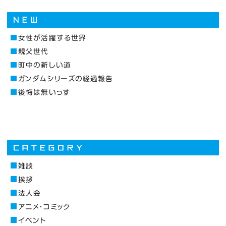
女性が活躍する世界
親父世代
町中の新しい道
ガンダムシリーズの経過報告
後悔は無いっす
雑談
挨拶
法人会
アニメ・コミック
イベント