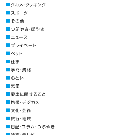
グルメ・クッキング
スポーツ
その他
つぶやき・ぼやき
ニュース
プライベート
ペット
仕事
学問・資格
心と体
恋愛
愛車に関すること
携帯・デジカメ
文化・芸術
旅行・地域
日記・コラム・つぶやき
映画・テレビ