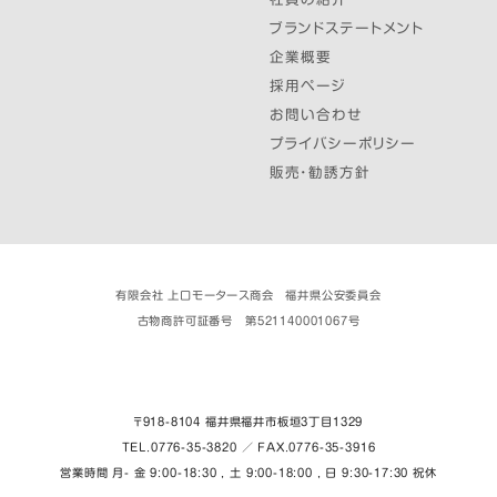
ブランドステートメント
企業概要
採用ページ
お問い合わせ
プライバシーポリシー
販売・勧誘方針
有限会社 上口モータース商会 福井県公安委員会
古物商許可証番号 第521140001067号
〒918-8104 福井県福井市板垣３丁目1329
TEL.0776-35-3820 ／ FAX.0776-35-3916
営業時間 月- 金 9:00-18:30 , 土 9:00-18:00 , 日 9:30-17:30 祝休