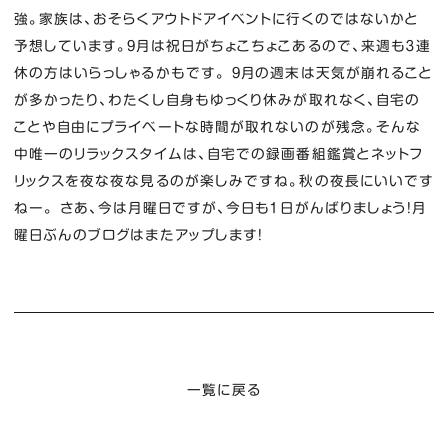
強。家族は、おそらくアウトドアイベントに行くのではないかと
予想しています。9月は祝日がちょこちょこあるので、来週も３連
休の方はいらっしゃるかもです。 9月の週末は天気が崩れること
が多かったり、わたくし自身もゆっくり休みが取れなく、自宅の
ことや自由にプライベートな時間が取れないのが残念。そんな
中唯一のリラックスタイムは、自宅での録画番組鑑賞とネットフ
リックスを夜な夜な見るのが楽しみですね。秋の夜長にいいです
ねー。 さあ、今は月曜日ですが、今日も１日がんばりましょう！月
曜日ぶんのブログはまたアップします！
一覧に戻る