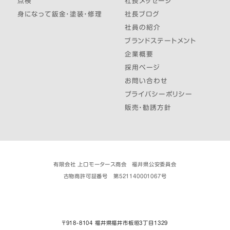
点検
社長メッセージ
身になって鈑金・塗装・修理
社長ブログ
社員の紹介
ブランドステートメント
企業概要
採用ページ
お問い合わせ
プライバシーポリシー
販売・勧誘方針
有限会社 上口モータース商会 福井県公安委員会
古物商許可証番号 第521140001067号
〒918-8104 福井県福井市板垣３丁目1329