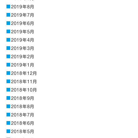
2019年8月
2019年7月
2019年6月
2019年5月
2019年4月
2019年3月
2019年2月
2019年1月
2018年12月
2018年11月
2018年10月
2018年9月
2018年8月
2018年7月
2018年6月
2018年5月