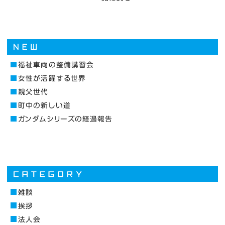
福祉車両の整備講習会
女性が活躍する世界
親父世代
町中の新しい道
ガンダムシリーズの経過報告
雑談
挨拶
法人会