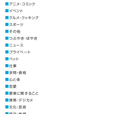
アニメ・コミック
イベント
グルメ・クッキング
スポーツ
その他
つぶやき・ぼやき
ニュース
プライベート
ペット
仕事
学問・資格
心と体
恋愛
愛車に関すること
携帯・デジカメ
文化・芸術
旅行・地域