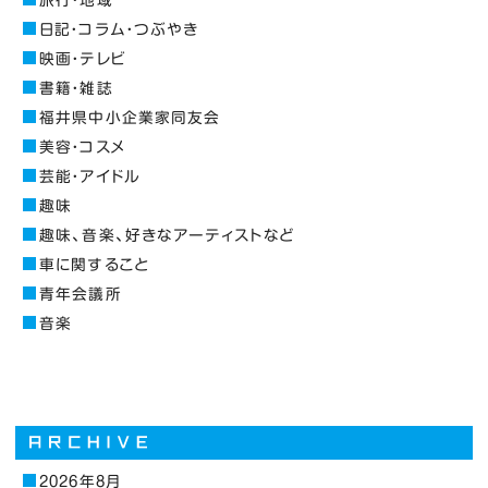
日記・コラム・つぶやき
映画・テレビ
書籍・雑誌
福井県中小企業家同友会
美容・コスメ
芸能・アイドル
趣味
趣味、音楽、好きなアーティストなど
車に関すること
青年会議所
音楽
2026年8月