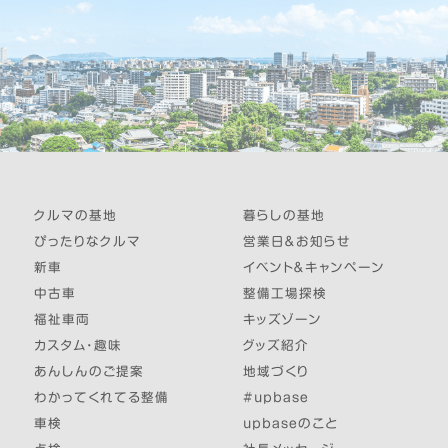
クルマの基地
暮らしの基地
ぴったりなクルマ
営業日＆お知らせ
新車
イベント＆キャンペーン
中古車
整備工場探検
福祉車両
キッズゾーン
カスタム・趣味
グッズ紹介
あんしんのご提案
地域づくり
わかってくれてる整備
#upbase
車検
upbaseのこと