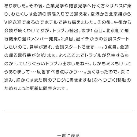
ありました。その後、企業見学や施設見学へ行く方々はバスに乗
り、わたくしは会頭の貴陽入りでお迎えを。空港から北京組から
VIP送迎で来るのでホテルで待ち構えました。その後、午後から
会談が続くわけですが、トラブル続出。まず１点目。北京組で飛
行機乗り遅れメンバー発覚。２点目、昼イチからの会談スタート
したいのに、見学が遅れ、会談スタートできず・・・。３点目。会頭
の帰る飛行機が欠航！まあ、よくここまでトラブルが発生するも
のか！っていうぐらいトラブル出ましたね～。しかもミスもけっこ
うありまして・・・反省すべき点ばかり・・・。長くなったので、次に
進み、細かくはまた別のブログに書きますね！次へつづく！移動の
ためちょっと更新に間空きます。
一覧に戻る