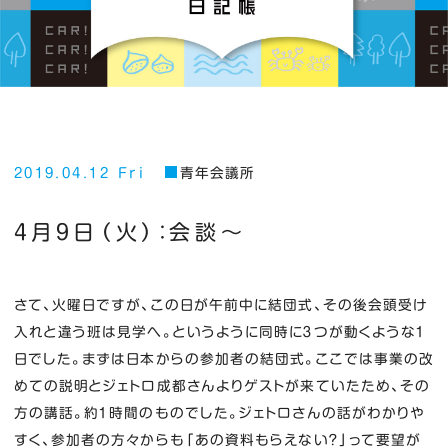
2019.04.12 Fri
青年会議所
４月９日（火）：会談～
さて、火曜日ですが、この日が午前中に結団式、その後会頭受け
入れと違う班は見学へ。というように同時に３つが動くような１
日でした。まずは日本からの参加者の結団式。ここでは事業の改
めての説明とジェトロ成都さんよりゲストが来ていたため、その
方の講話。約１時間のものでした。ジェトロさんの話がわかりや
すく、参加者の方々からも「あの資料もらえない？」って要望が