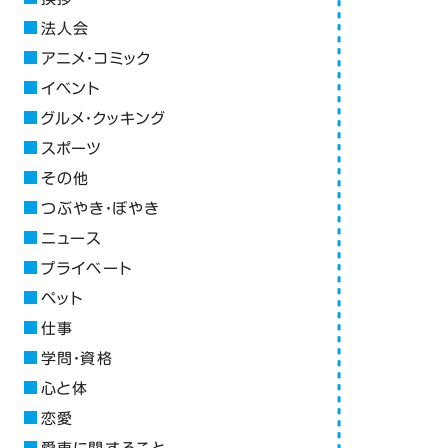
法人会
アニメ・コミック
イベント
グルメ・クッキング
スポーツ
その他
つぶやき・ぼやき
ニュース
プライベート
ペット
仕事
学問・資格
心と体
恋愛