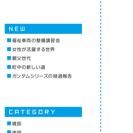
福祉車両の整備講習会
女性が活躍する世界
親父世代
町中の新しい道
ガンダムシリーズの経過報告
雑談
挨拶