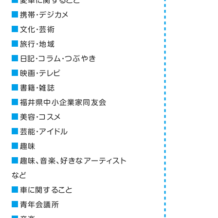
愛車に関すること
携帯・デジカメ
文化・芸術
旅行・地域
日記・コラム・つぶやき
映画・テレビ
書籍・雑誌
福井県中小企業家同友会
美容・コスメ
芸能・アイドル
趣味
趣味、音楽、好きなアーティスト
など
車に関すること
青年会議所