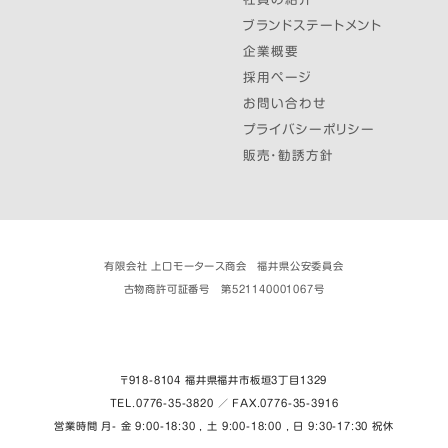
ブランドステートメント
企業概要
採用ページ
お問い合わせ
プライバシーポリシー
販売・勧誘方針
有限会社 上口モータース商会 福井県公安委員会
古物商許可証番号 第521140001067号
〒918-8104 福井県福井市板垣３丁目1329
TEL.0776-35-3820 ／ FAX.0776-35-3916
営業時間 月- 金 9:00-18:30 , 土 9:00-18:00 , 日 9:30-17:30 祝休