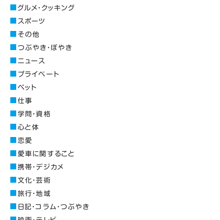
グルメ・クッキング
スポーツ
その他
つぶやき・ぼやき
ニュース
プライベート
ペット
仕事
学問・資格
心と体
恋愛
愛車に関すること
携帯・デジカメ
文化・芸術
旅行・地域
日記・コラム・つぶやき
映画・テレビ