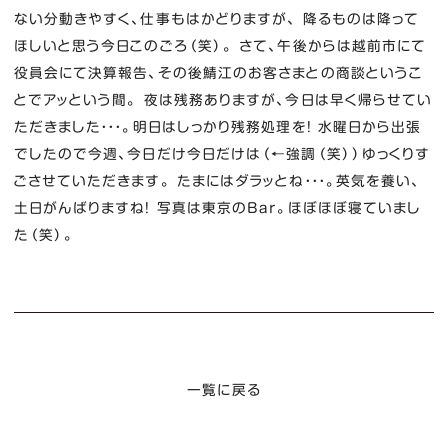
ない分動きやすく、仕事もはかどりますが、 降るものは降って
ほしいと思う今日このごろ（笑）。 さて、午後からは越前市にて
役員会にて決算報告、その後鯖江のお客さまとの商談というこ
とでアッという間。 夜は残務ありますが、今日は早く帰らせてい
ただきました・・・。明日はしっかり残務処理を！ 水曜日から出張
でしたので今週、今日だけ今日だけは（←強調（笑））ゆっくりす
ごさせていただきます。 たまにはダラッとね・・・。英気を養い、
土日がんばりますね！ 写真は東京のBar。ほぼほぼ寝ていまし
た（笑）。
一覧に戻る