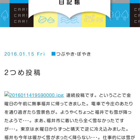
2016.01.15 Fri
つぶやき・ぼやき
２つめ投稿
連続投稿です。 ということで金
曜日の午前に無事福井に帰ってきました。 電車で今庄のあたり
を通り過ぎたら雪景色が。 ようやくちょっと福井でも雪が降っ
たようで・・・。 まあ、福井市に着いたら全く雪なかったです
が・・・。 東京は水曜日からずっと晴天で逆に冷え込みました。
福井も今年は暖かく雪がまったく降らない・・・。 仕事的には雪が