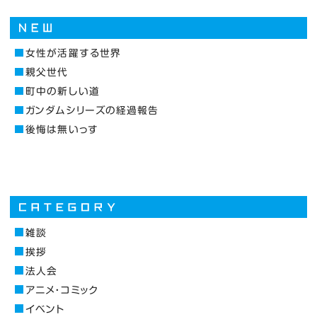
女性が活躍する世界
親父世代
町中の新しい道
ガンダムシリーズの経過報告
後悔は無いっす
雑談
挨拶
法人会
アニメ・コミック
イベント