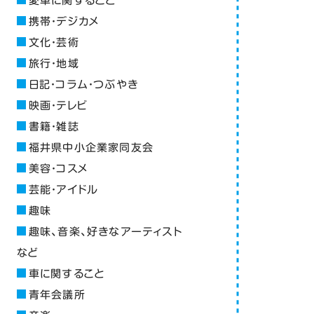
愛車に関すること
携帯・デジカメ
文化・芸術
旅行・地域
日記・コラム・つぶやき
映画・テレビ
書籍・雑誌
福井県中小企業家同友会
美容・コスメ
芸能・アイドル
趣味
趣味、音楽、好きなアーティスト
など
車に関すること
青年会議所