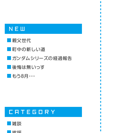
親父世代
町中の新しい道
ガンダムシリーズの経過報告
後悔は無いっす
もう８月・・・
雑談
挨拶