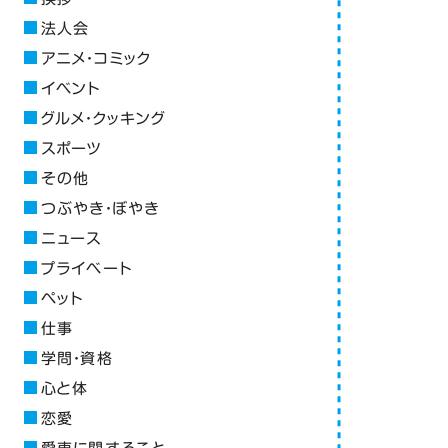
法人会
アニメ・コミック
イベント
グルメ・クッキング
スポーツ
その他
つぶやき・ぼやき
ニュース
プライベート
ペット
仕事
学問・資格
心と体
恋愛