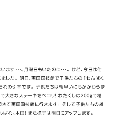
ます・・・。月曜日もいたのに・・・。 けど、今日は仕
ました。 明日、両国国技館で子供たちの「わんぱく
それの引率です。 子供たちは朝早いにもかかわらず
で大きなステーキをペロリ！ わたくしは２００ｇで精
く起きて両国国技館に行きます。 そして子供たちの雄
がんばれ、木田！ また様子は明日にアップします。