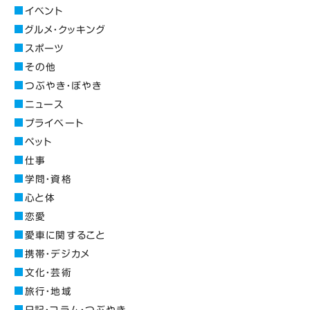
イベント
グルメ・クッキング
スポーツ
その他
つぶやき・ぼやき
ニュース
プライベート
ペット
仕事
学問・資格
心と体
恋愛
愛車に関すること
携帯・デジカメ
文化・芸術
旅行・地域
日記・コラム・つぶやき