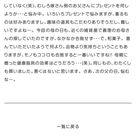
していなく(笑)、むしろ嫁さん側のお父さんにプレゼントを何し
ようか・・・と悩み中。 いろいろプレゼントで悩みますが、着るも
のは好みありますし、趣味の道具もこだわりありそうだし、難し
いですよね～。 今回の母の日も、近くの雑貨屋で義理のお母さ
んの探していたのですが、なかなか合致せず・・・で、和菓子。 喜
んでいただいたようで何より。品物より気持ちということもあ
りますが、モノもココロも合致すると一番いいですね！！ 母親に
贈った健康器具の効果はどうだろう・・・(笑)。同じもの、わたくし
も買いました。悪くはないと思います。 さあ、次の父の日、悩む
な～。
一覧に戻る