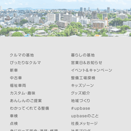
クルマの基地
暮らしの基地
ぴったりなクルマ
営業日＆お知らせ
新車
イベント＆キャンペーン
中古車
整備工場探検
福祉車両
キッズゾーン
カスタム・趣味
グッズ紹介
あんしんのご提案
地域づくり
わかってくれてる整備
#upbase
車検
upbaseのこと
点検
社長メッセージ