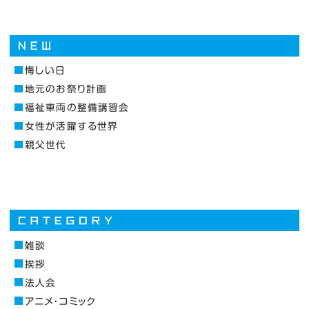
悔しい日
地元のお祭り計画
福祉車両の整備講習会
女性が活躍する世界
親父世代
雑談
挨拶
法人会
アニメ・コミック