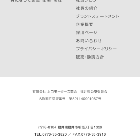
身になって鈑金・塗装・修理
社長ブログ
社員の紹介
ブランドステートメント
企業概要
採用ページ
お問い合わせ
プライバシーポリシー
販売・勧誘方針
有限会社 上口モータース商会 福井県公安委員会
古物商許可証番号 第521140001067号
〒918-8104 福井県福井市板垣３丁目1329
TEL.0776-35-3820 ／ FAX.0776-35-3916