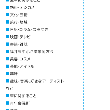
愛車に関すること
携帯・デジカメ
文化・芸術
旅行・地域
日記・コラム・つぶやき
映画・テレビ
書籍・雑誌
福井県中小企業家同友会
美容・コスメ
芸能・アイドル
趣味
趣味、音楽、好きなアーティスト
など
車に関すること
青年会議所