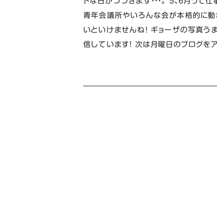
ドな日がつづきます・・・。 ５、６月っ
青年会議所やいろんな会が本格的に動
いといけませんね！ ギョーザの写真う
信しています！ 次は月曜日のブログをア