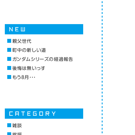
親父世代
町中の新しい道
ガンダムシリーズの経過報告
後悔は無いっす
もう８月・・・
雑談
挨拶