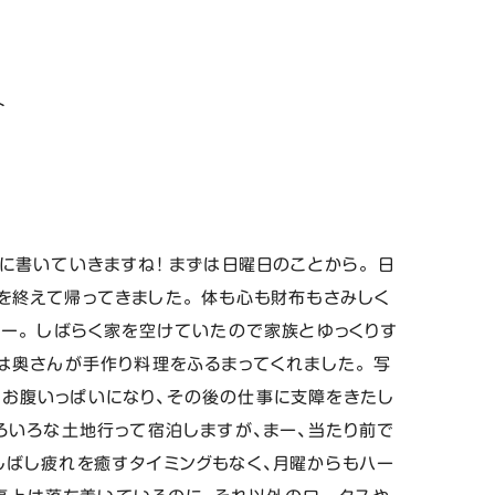
ト
に書いていきますね！ まずは日曜日のことから。 日
を終えて帰ってきました。 体も心も財布もさみしく
ねー。 しばらく家を空けていたので家族とゆっくりす
夜は奥さんが手作り料理をふるまってくれました。 写
これでお腹いっぱいになり、その後の仕事に支障をきたし
いろいろな土地行って宿泊しますが、まー、当たり前で
しばし疲れを癒すタイミングもなく、月曜からもハー