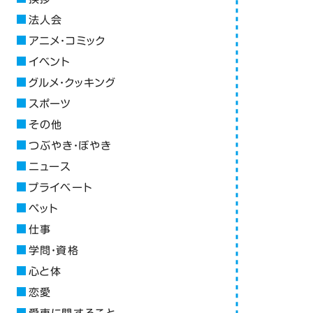
法人会
アニメ・コミック
イベント
グルメ・クッキング
スポーツ
その他
つぶやき・ぼやき
ニュース
プライベート
ペット
仕事
学問・資格
心と体
恋愛