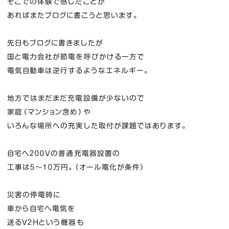
そこでの体験で感じたことが
あればまたブログに書こうと思います。
先日もブログに書きましたが
国と電力会社が節電を呼びかける一方で
電気自動車は逆行するようなエネルギー。
地方ではまだまだ充電設備が少ないので
家庭（マンション含め）や
いろんな場所への充実した取付が課題ではあります。
自宅へ２００Vの普通充電器設置の
工事は５～１０万円。（オール電化が条件）
災害の停電時に
車から自宅へ電気を
送るV２Hという機器も