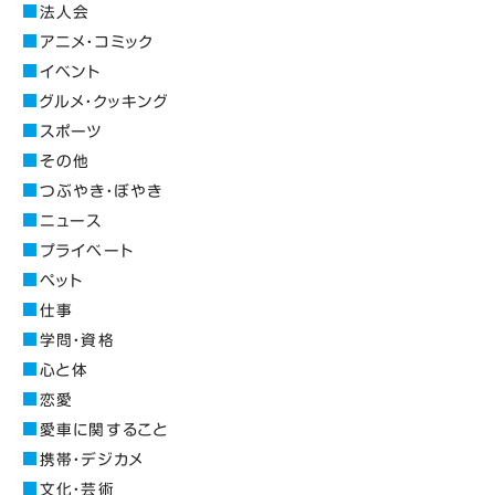
法人会
アニメ・コミック
イベント
グルメ・クッキング
スポーツ
その他
つぶやき・ぼやき
ニュース
プライベート
ペット
仕事
学問・資格
心と体
恋愛
愛車に関すること
携帯・デジカメ
文化・芸術