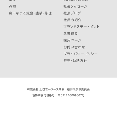
点検
社長メッセージ
身になって鈑金・塗装・修理
社長ブログ
社員の紹介
ブランドステートメント
企業概要
採用ページ
お問い合わせ
プライバシーポリシー
販売・勧誘方針
有限会社 上口モータース商会 福井県公安委員会
古物商許可証番号 第521140001067号