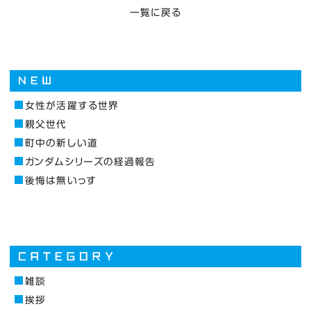
一覧に戻る
女性が活躍する世界
親父世代
町中の新しい道
ガンダムシリーズの経過報告
後悔は無いっす
雑談
挨拶