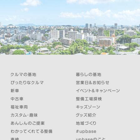
クルマの基地
暮らしの基地
ぴったりなクルマ
営業日＆お知らせ
新車
イベント＆キャンペーン
中古車
整備工場探検
福祉車両
キッズゾーン
カスタム・趣味
グッズ紹介
あんしんのご提案
地域づくり
わかってくれてる整備
#upbase
車検
upbaseのこと