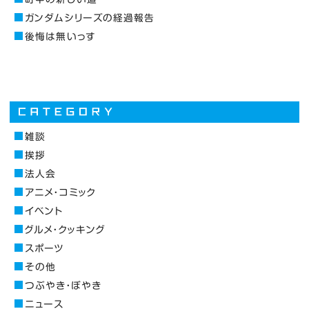
ガンダムシリーズの経過報告
後悔は無いっす
雑談
挨拶
法人会
アニメ・コミック
イベント
グルメ・クッキング
スポーツ
その他
つぶやき・ぼやき
ニュース