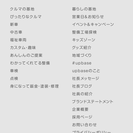
クルマの基地
暮らしの基地
ぴったりなクルマ
営業日＆お知らせ
新車
イベント＆キャンペーン
中古車
整備工場探検
福祉車両
キッズゾーン
カスタム・趣味
グッズ紹介
あんしんのご提案
地域づくり
わかってくれてる整備
#upbase
車検
upbaseのこと
点検
社長メッセージ
身になって鈑金・塗装・修理
社長ブログ
社員の紹介
ブランドステートメント
企業概要
採用ページ
お問い合わせ
プライバシーポリシー