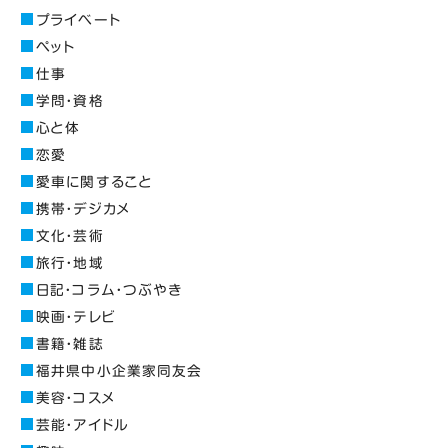
プライベート
ペット
仕事
学問・資格
心と体
恋愛
愛車に関すること
携帯・デジカメ
文化・芸術
旅行・地域
日記・コラム・つぶやき
映画・テレビ
書籍・雑誌
福井県中小企業家同友会
美容・コスメ
芸能・アイドル