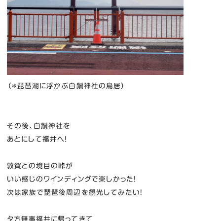
（＊琵琶湖に浮かぶ白鬚神社の鳥居）
その後、白鬚神社を
あとにして福井へ！
敦賀との境目の峠が
いい感じのワインディングで楽しかった！
次は家族で琵琶後周辺を観光してみたい！
夕方無事福井に帰ってきて