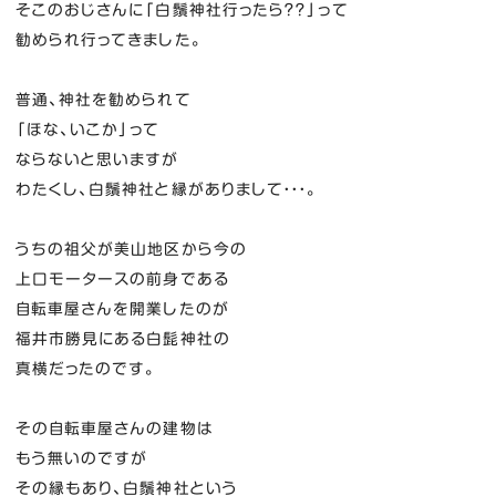
そこのおじさんに「白鬚神社行ったら？？」って
勧められ行ってきました。
普通、神社を勧められて
「ほな、いこか」って
ならないと思いますが
わたくし、白鬚神社と縁がありまして・・・。
うちの祖父が美山地区から今の
上口モータースの前身である
自転車屋さんを開業したのが
福井市勝見にある白髭神社の
真横だったのです。
その自転車屋さんの建物は
もう無いのですが
その縁もあり、白鬚神社という