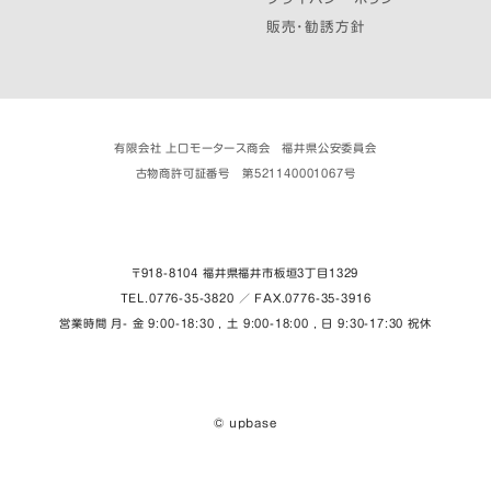
販売・勧誘方針
有限会社 上口モータース商会 福井県公安委員会
古物商許可証番号 第521140001067号
〒918-8104 福井県福井市板垣３丁目1329
TEL.0776-35-3820 ／ FAX.0776-35-3916
営業時間 月- 金 9:00-18:30 , 土 9:00-18:00 , 日 9:30-17:30 祝休
© upbase