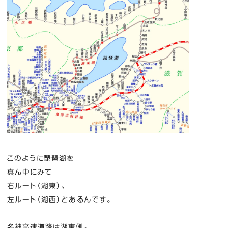
このように琵琶湖を
真ん中にみて
右ルート（湖東）、
左ルート（湖西）とあるんです。
名神高速道路は湖東側。