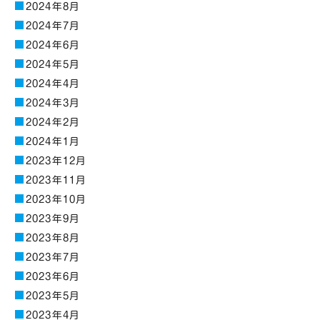
2024年8月
2024年7月
2024年6月
2024年5月
2024年4月
2024年3月
2024年2月
2024年1月
2023年12月
2023年11月
2023年10月
2023年9月
2023年8月
2023年7月
2023年6月
2023年5月
2023年4月