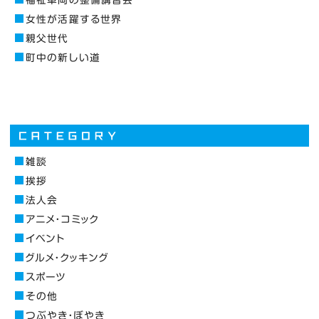
福祉車両の整備講習会
女性が活躍する世界
親父世代
町中の新しい道
雑談
挨拶
法人会
アニメ・コミック
イベント
グルメ・クッキング
スポーツ
その他
つぶやき・ぼやき