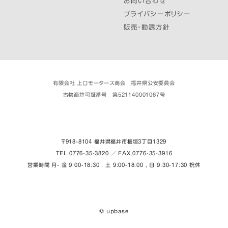
お問い合わせ
プライバシーポリシー
販売・勧誘方針
有限会社 上口モータース商会 福井県公安委員会
古物商許可証番号 第521140001067号
〒918-8104 福井県福井市板垣３丁目1329
TEL.0776-35-3820 ／ FAX.0776-35-3916
営業時間 月- 金 9:00-18:30 , 土 9:00-18:00 , 日 9:30-17:30 祝休
© upbase