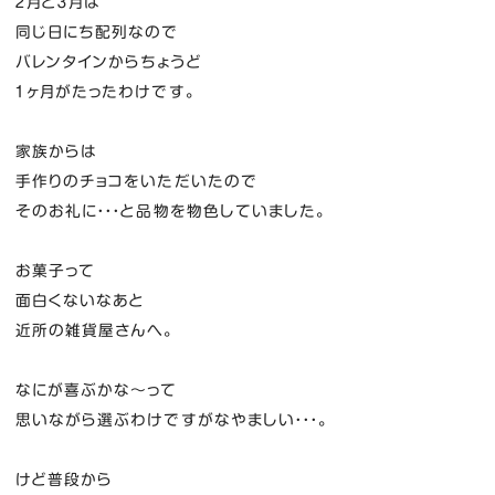
２月と３月は
同じ日にち配列なので
バレンタインからちょうど
１ヶ月がたったわけです。
家族からは
手作りのチョコをいただいたので
そのお礼に・・・と品物を物色していました。
お菓子って
面白くないなあと
近所の雑貨屋さんへ。
なにが喜ぶかな～って
思いながら選ぶわけですがなやましい・・・。
けど普段から