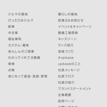
クルマの基地
暮らしの基地
ぴったりなクルマ
営業日＆お知らせ
新車
イベント＆キャンペーン
中古車
整備工場探検
福祉車両
キッズゾーン
カスタム・趣味
グッズ紹介
あんしんのご提案
地域づくり
わかってくれてる整備
#upbase
車検
upbaseのこと
点検
社長メッセージ
身になって鈑金・塗装・修理
社長ブログ
社員の紹介
ブランドステートメント
企業概要
採用ページ