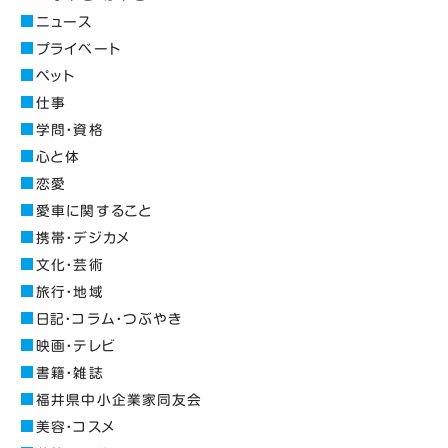
ニュース
プライベート
ペット
仕事
学問・資格
心と体
恋愛
愛車に関すること
携帯・デジカメ
文化・芸術
旅行・地域
日記・コラム・つぶやき
映画・テレビ
書籍・雑誌
福井県中小企業家同友会
美容・コスメ