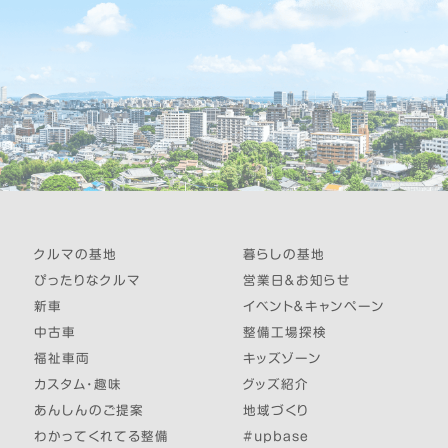
クルマの基地
暮らしの基地
ぴったりなクルマ
営業日＆お知らせ
新車
イベント＆キャンペーン
中古車
整備工場探検
福祉車両
キッズゾーン
カスタム・趣味
グッズ紹介
あんしんのご提案
地域づくり
わかってくれてる整備
#upbase