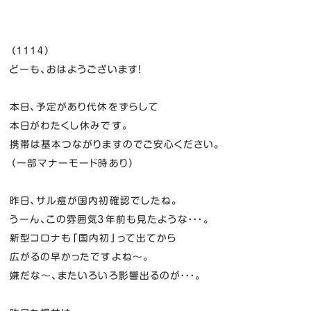
（１１１４）
どーも、おはようございます！
本日、予定があり代休をずらして
本日がわたくし休みです。
携帯は基本つながりますのでご安心ください。
（一部マナーモード時あり）
昨日、サル痘が国内初確認でしたね。
うーん、この雰囲気３年前も見たような・・・。
新型コロナも「国内初」って出てから
広がるの早かったですよね～。
嫌だな～、またいろいろ影響出るのが・・・。