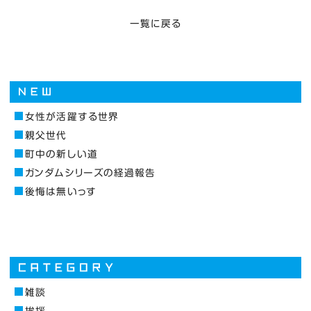
一覧に戻る
女性が活躍する世界
親父世代
町中の新しい道
ガンダムシリーズの経過報告
後悔は無いっす
雑談