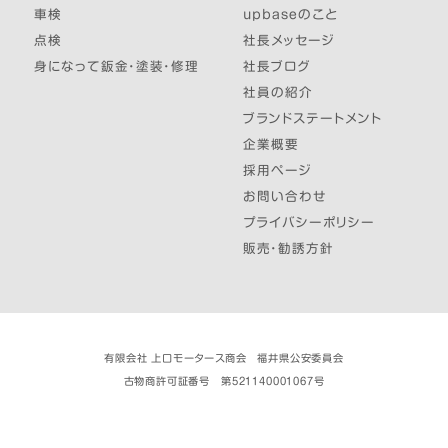
車検
upbaseのこと
点検
社長メッセージ
身になって鈑金・塗装・修理
社長ブログ
社員の紹介
ブランドステートメント
企業概要
採用ページ
お問い合わせ
プライバシーポリシー
販売・勧誘方針
有限会社 上口モータース商会 福井県公安委員会
古物商許可証番号 第521140001067号