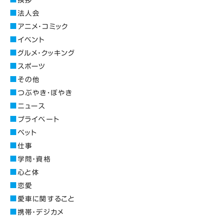
挨拶
法人会
アニメ・コミック
イベント
グルメ・クッキング
スポーツ
その他
つぶやき・ぼやき
ニュース
プライベート
ペット
仕事
学問・資格
心と体
恋愛
愛車に関すること
携帯・デジカメ