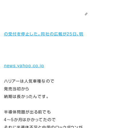
の受付を停止した。同社の広報が２５日、明
news.yahoo.co.jp
ハリアーは人気車種なので
発売当初から
納期は長かったんです。
半導体問題が出る前でも
４～５か月はかかってたので
それに半導体不足と中国のロックダウンが