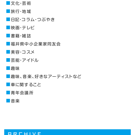
文化・芸術
旅行・地域
日記・コラム・つぶやき
映画・テレビ
書籍・雑誌
福井県中小企業家同友会
美容・コスメ
芸能・アイドル
趣味
趣味、音楽、好きなアーティストなど
車に関すること
青年会議所
音楽