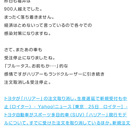
昨日も福井は
９００人越えでした。
まったく落ち着きません。
経済はとめないって言っているので各々での
感染対策になりますね。
さて、またあの車も
受注停止になりましたね。
「ブルータス、お前もか・・・」的な
感情ですがハリアーもランドクルーザーに引き続き
注文取消し＆受注停止。
トヨタが「ハリアー」の注文取り消し、生産遅延で新規受付も中
止（ロイター） - Yahoo!ニュース
［東京 ２５日 ロイター］ -
トヨタ自動車がスポーツ多目的車（ＳＵＶ）「ハリアー」現行モデ
ルについて、すでに受けた注文を取り消しているほか、新規注文