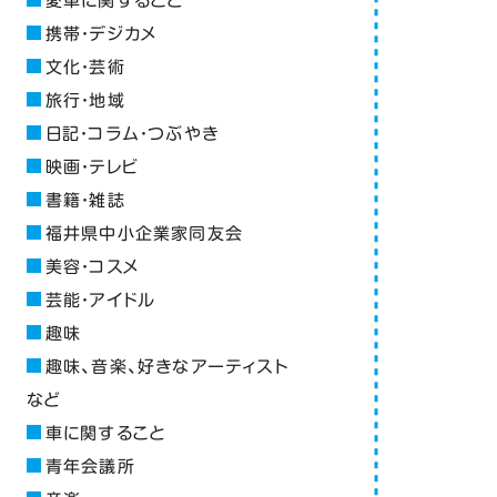
愛車に関すること
携帯・デジカメ
文化・芸術
旅行・地域
日記・コラム・つぶやき
映画・テレビ
書籍・雑誌
福井県中小企業家同友会
美容・コスメ
芸能・アイドル
趣味
趣味、音楽、好きなアーティスト
など
車に関すること
青年会議所