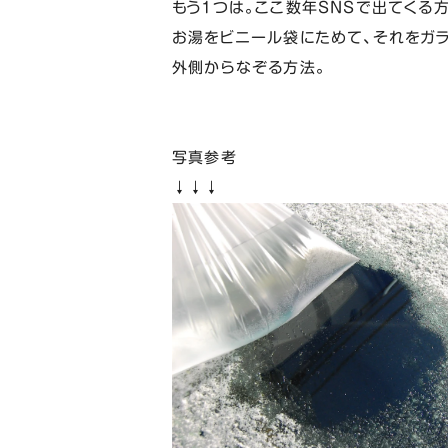
もう１つは。ここ数年SNSで出てくる方
お湯をビニール袋にためて、それをガ
外側からなぞる方法。
写真参考
↓↓↓