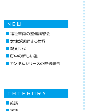
福祉車両の整備講習会
女性が活躍する世界
親父世代
町中の新しい道
ガンダムシリーズの経過報告
雑談
挨拶