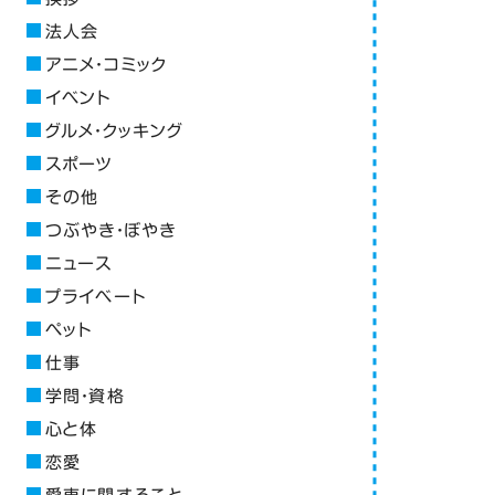
法人会
アニメ・コミック
イベント
グルメ・クッキング
スポーツ
その他
つぶやき・ぼやき
ニュース
プライベート
ペット
仕事
学問・資格
心と体
恋愛