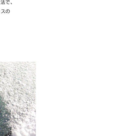
法で、
ラスの