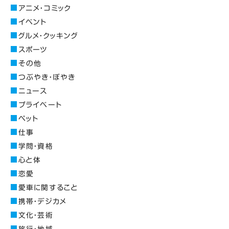
アニメ・コミック
イベント
グルメ・クッキング
スポーツ
その他
つぶやき・ぼやき
ニュース
プライベート
ペット
仕事
学問・資格
心と体
恋愛
愛車に関すること
携帯・デジカメ
文化・芸術
旅行・地域