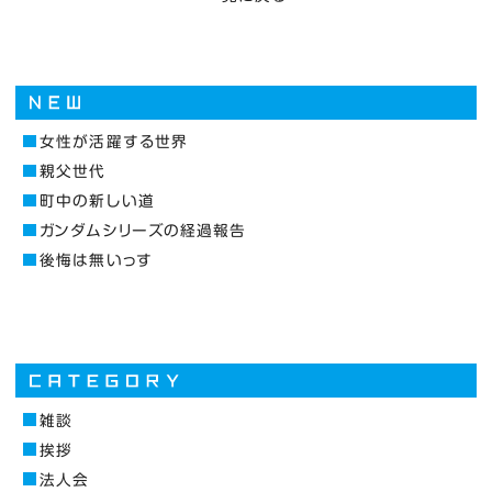
女性が活躍する世界
親父世代
町中の新しい道
ガンダムシリーズの経過報告
後悔は無いっす
雑談
挨拶
法人会