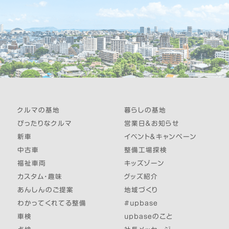
クルマの基地
暮らしの基地
ぴったりなクルマ
営業日＆お知らせ
新車
イベント＆キャンペーン
中古車
整備工場探検
福祉車両
キッズゾーン
カスタム・趣味
グッズ紹介
あんしんのご提案
地域づくり
わかってくれてる整備
#upbase
車検
upbaseのこと