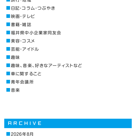
日記・コラム・つぶやき
映画・テレビ
書籍・雑誌
福井県中小企業家同友会
美容・コスメ
芸能・アイドル
趣味
趣味、音楽、好きなアーティストなど
車に関すること
青年会議所
音楽
2026年8月