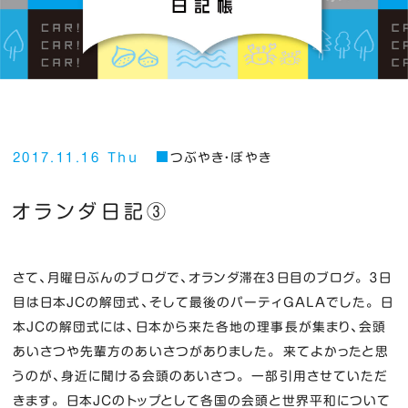
2017.11.16 Thu
つぶやき・ぼやき
オランダ日記③
さて、月曜日ぶんのブログで、オランダ滞在３日目のブログ。 ３日
目は日本JCの解団式、そして最後のパーティGALAでした。 日
本JCの解団式には、日本から来た各地の理事長が集まり、会頭
あいさつや先輩方のあいさつがありました。 来てよかったと思
うのが、身近に聞ける会頭のあいさつ。 一部引用させていただ
きます。 日本JCのトップとして各国の会頭と世界平和について