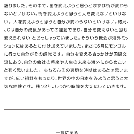
語りました。その中で、国を変えようと思うとまずは街が変わら
ないといけない。街を変えようと思うと人を変えないといけな
い。 人を変えようと思うと自分が変わらないといけない。結局、
JCは自分の成長があっての運動であり、自分を変えないと国も
変えられない とおっしゃっていました。そういう機会が海外ミッ
ションにはあるとも付け加えていました。まさに６月にモンゴル
に行った自分がその感覚です。 自分を変えるきっかけが国際交
流にあり、自分の会社の将来や人生の未来も海外にからめたい
と強く思いました。 もちろんその適切な時期はあるとは思いま
すが、広い視野をもったり、世界の中の日本をみようと思うと大
切な経験です。 残り２年。しっかり時間を大切にしていきます。
一覧に戻る