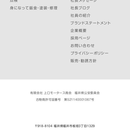
点検
社長メッセージ
身になって鈑金・塗装・修理
社長ブログ
社員の紹介
ブランドステートメント
企業概要
採用ページ
お問い合わせ
プライバシーポリシー
販売・勧誘方針
有限会社 上口モータース商会 福井県公安委員会
古物商許可証番号 第521140001067号
〒918-8104 福井県福井市板垣３丁目1329