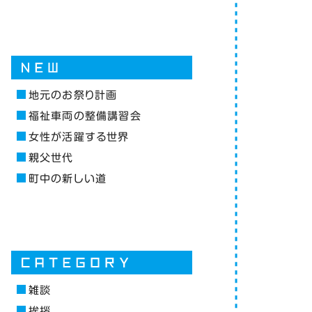
地元のお祭り計画
福祉車両の整備講習会
女性が活躍する世界
親父世代
町中の新しい道
雑談
挨拶