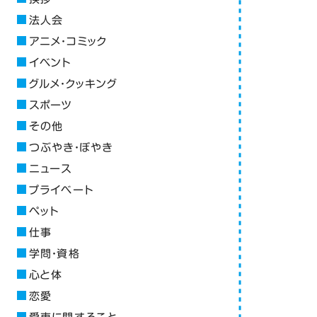
法人会
アニメ・コミック
イベント
グルメ・クッキング
スポーツ
その他
つぶやき・ぼやき
ニュース
プライベート
ペット
仕事
学問・資格
心と体
恋愛