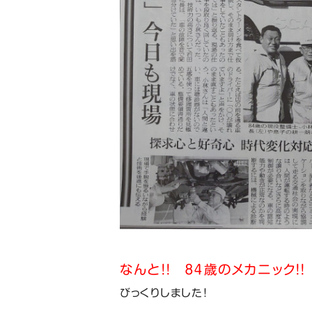
なんと！！ ８４歳のメカニック！！
びっくりしました！