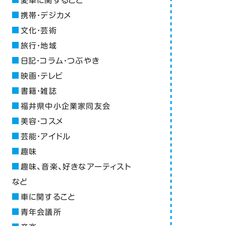
愛車に関すること
携帯・デジカメ
文化・芸術
旅行・地域
日記・コラム・つぶやき
映画・テレビ
書籍・雑誌
福井県中小企業家同友会
美容・コスメ
芸能・アイドル
趣味
趣味、音楽、好きなアーティスト
など
車に関すること
青年会議所