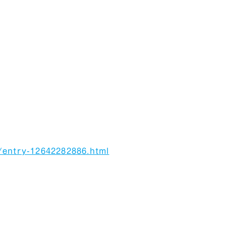
/entry-12642282886.html