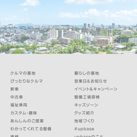
クルマの基地
暮らしの基地
ぴったりなクルマ
営業日＆お知らせ
新車
イベント＆キャンペーン
中古車
整備工場探検
福祉車両
キッズゾーン
カスタム・趣味
グッズ紹介
あんしんのご提案
地域づくり
わかってくれてる整備
#upbase
車検
upbaseのこと