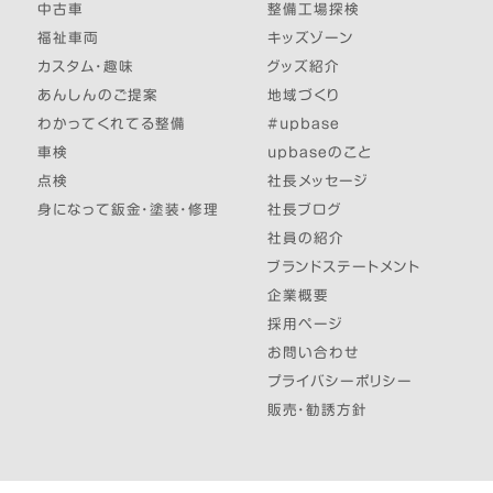
中古車
整備工場探検
福祉車両
キッズゾーン
カスタム・趣味
グッズ紹介
あんしんのご提案
地域づくり
わかってくれてる整備
#upbase
車検
upbaseのこと
点検
社長メッセージ
身になって鈑金・塗装・修理
社長ブログ
社員の紹介
ブランドステートメント
企業概要
採用ページ
お問い合わせ
プライバシーポリシー
販売・勧誘方針