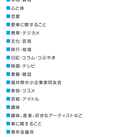
学問・資格
心と体
恋愛
愛車に関すること
携帯・デジカメ
文化・芸術
旅行・地域
日記・コラム・つぶやき
映画・テレビ
書籍・雑誌
福井県中小企業家同友会
美容・コスメ
芸能・アイドル
趣味
趣味、音楽、好きなアーティストなど
車に関すること
青年会議所