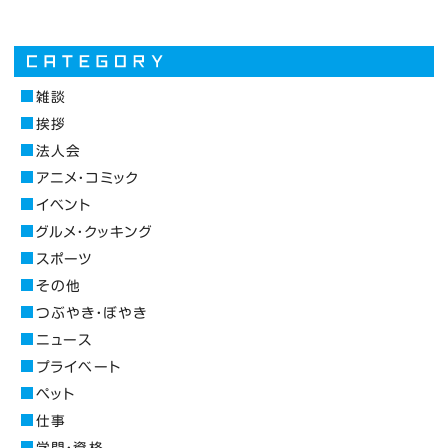
雑談
挨拶
法人会
アニメ・コミック
イベント
グルメ・クッキング
スポーツ
その他
つぶやき・ぼやき
ニュース
プライベート
ペット
仕事