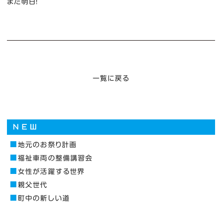
また明日！
一覧に戻る
地元のお祭り計画
福祉車両の整備講習会
女性が活躍する世界
親父世代
町中の新しい道