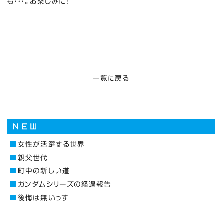
も・・・。お楽しみに！
一覧に戻る
女性が活躍する世界
親父世代
町中の新しい道
ガンダムシリーズの経過報告
後悔は無いっす