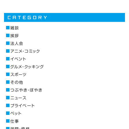
雑談
挨拶
法人会
アニメ・コミック
イベント
グルメ・クッキング
スポーツ
その他
つぶやき・ぼやき
ニュース
プライベート
ペット
仕事
学問・資格