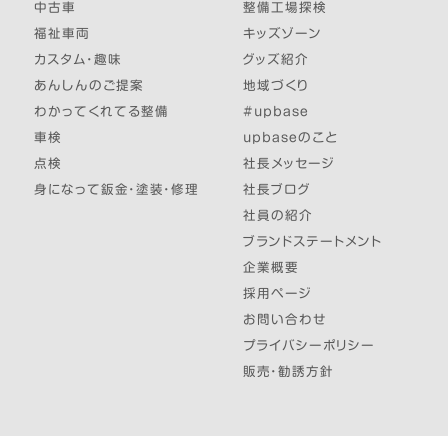
中古車
整備工場探検
福祉車両
キッズゾーン
カスタム・趣味
グッズ紹介
あんしんのご提案
地域づくり
わかってくれてる整備
#upbase
車検
upbaseのこと
点検
社長メッセージ
身になって鈑金・塗装・修理
社長ブログ
社員の紹介
ブランドステートメント
企業概要
採用ページ
お問い合わせ
プライバシーポリシー
販売・勧誘方針