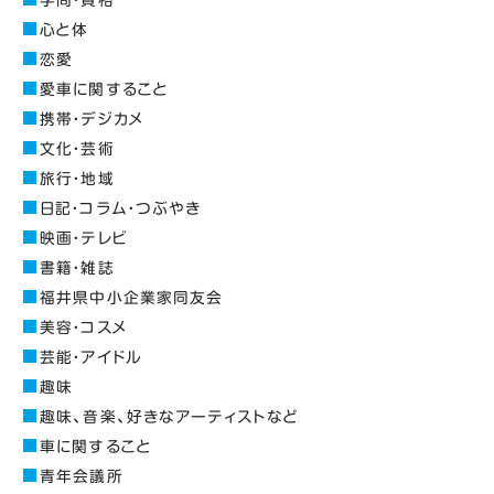
心と体
恋愛
愛車に関すること
携帯・デジカメ
文化・芸術
旅行・地域
日記・コラム・つぶやき
映画・テレビ
書籍・雑誌
福井県中小企業家同友会
美容・コスメ
芸能・アイドル
趣味
趣味、音楽、好きなアーティストなど
車に関すること
青年会議所