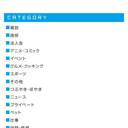
雑談
挨拶
法人会
アニメ・コミック
イベント
グルメ・クッキング
スポーツ
その他
つぶやき・ぼやき
ニュース
プライベート
ペット
仕事