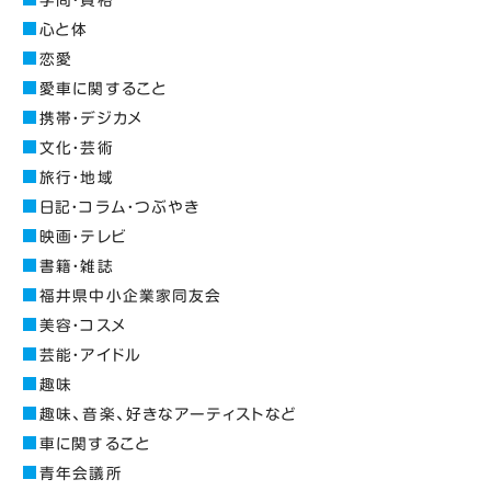
学問・資格
心と体
恋愛
愛車に関すること
携帯・デジカメ
文化・芸術
旅行・地域
日記・コラム・つぶやき
映画・テレビ
書籍・雑誌
福井県中小企業家同友会
美容・コスメ
芸能・アイドル
趣味
趣味、音楽、好きなアーティストなど
車に関すること
青年会議所