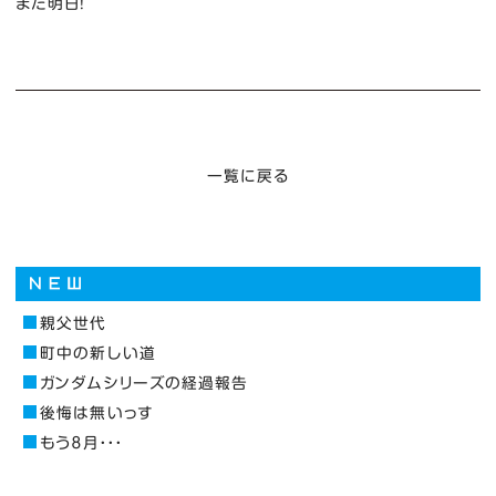
また明日！
一覧に戻る
親父世代
町中の新しい道
ガンダムシリーズの経過報告
後悔は無いっす
もう８月・・・