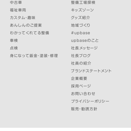
中古車
整備工場探検
福祉車両
キッズゾーン
カスタム・趣味
グッズ紹介
あんしんのご提案
地域づくり
わかってくれてる整備
#upbase
車検
upbaseのこと
点検
社長メッセージ
身になって鈑金・塗装・修理
社長ブログ
社員の紹介
ブランドステートメント
企業概要
採用ページ
お問い合わせ
プライバシーポリシー
販売・勧誘方針